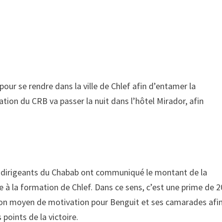
our se rendre dans la ville de Chlef afin d’entamer la
tion du CRB va passer la nuit dans l’hôtel Mirador, afin
es dirigeants du Chabab ont communiqué le montant de la
e à la formation de Chlef. Dans ce sens, c’est une prime de 2
 bon moyen de motivation pour Benguit et ses camarades afi
 points de la victoire.