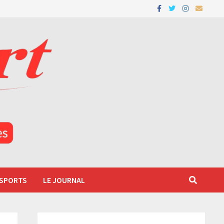
 SPORTS
LE JOURNAL