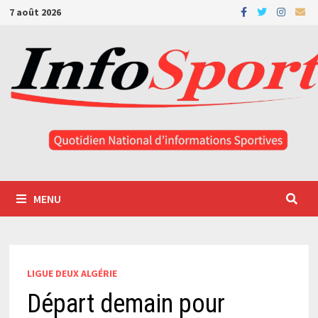
Passer
7 août 2026
au
contenu
MENU
LIGUE DEUX ALGÉRIE
Départ demain pour