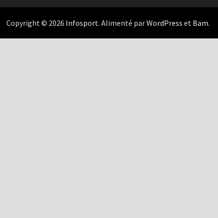
Copyright © 2026
Infosport
. Alimenté par
WordPress
et
Bam
.