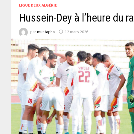
LIGUE DEUX ALGÉRIE
Hussein-Dey à l’heure du r
par
mustapha
12 mars 2026