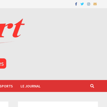
 SPORTS
LE JOURNAL