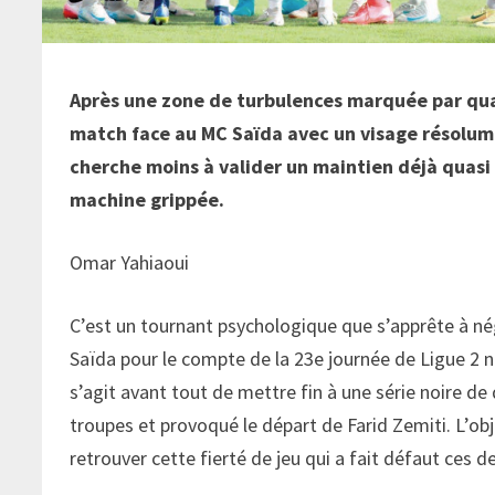
Après une zone de turbulences marquée par qua
match face au MC Saïda avec un visage résolume
cherche moins à valider un maintien déjà quasi
machine grippée.
Omar Yahiaoui
C’est un tournant psychologique que s’apprête à né
Saïda pour le compte de la 23e journée de Ligue 2 n
s’agit avant tout de mettre fin à une série noire d
troupes et provoqué le départ de Farid Zemiti. L’obje
retrouver cette fierté de jeu qui a fait défaut ces 