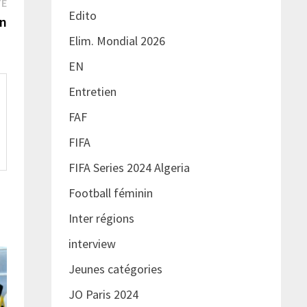
Publication
TE
Edito
suivante :
en
Elim. Mondial 2026
EN
Entretien
FAF
FIFA
FIFA Series 2024 Algeria
Football féminin
Inter régions
interview
Jeunes catégories
JO Paris 2024