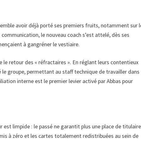
emble avoir déjà porté ses premiers fruits, notamment sur l
a communication, le nouveau coach s’est attelé, dès ses
ençaient à gangréner le vestiaire.
 le retour des « réfractaires ». En réglant leurs contentieux
é le groupe, permettant au staff technique de travailler dans
iation interne est le premier levier activé par Abbas pour
 est limpide : le passé ne garantit plus une place de titulaire
is à zéro et les cartes totalement redistribuées au sein de