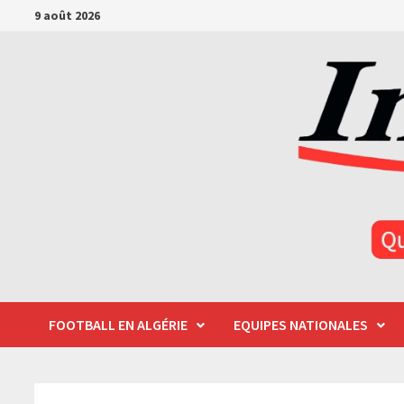
Passer
9 août 2026
au
contenu
FOOTBALL EN ALGÉRIE
EQUIPES NATIONALES