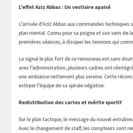
L’effet Aziz Abbas : Un vestiaire apaisé
L’arrivée d’Aziz Abbas aux commandes techniques s
plan mental. Connu pour sa poigne et son sens de l
premières séances, à dissiper les tensions qui comm
Le signal le plus fort de ce renouveau est sans doute
avec l’administration, plusieurs cadres ont réintégr
une ambiance nettement plus sereine. Cette réconcil
extirper l’équipe de sa spirale négative.
Redistribution des cartes et mérite sportif
Sur le plan tactique, le message du nouvel entraîneur
Avec le changement de staff, les compteurs sont rem