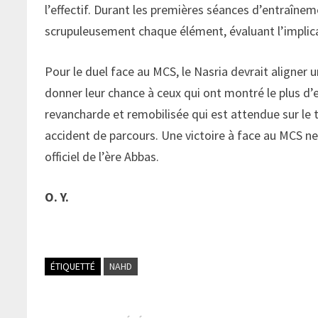
l’effectif. Durant les premières séances d’entraîne
scrupuleusement chaque élément, évaluant l’implica
Pour le duel face au MCS, le Nasria devrait aligner
donner leur chance à ceux qui ont montré le plus d’e
revancharde et remobilisée qui est attendue sur le t
accident de parcours. Une victoire à face au MCS ne
officiel de l’ère Abbas.
O. Y.
ÉTIQUETTÉ
NAHD