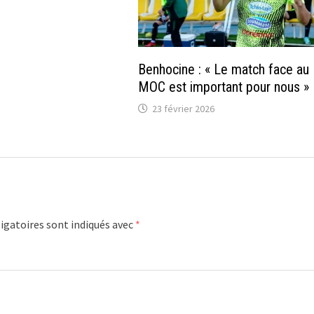
Benhocine : « Le match face au
MOC est important pour nous »
23 février 2026
igatoires sont indiqués avec
*