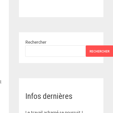
Rechercher
RECHERCHER
l
Infos dernières
Le travail acharné se poursuit !