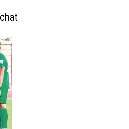
achat