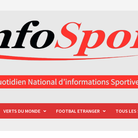
VERTS DU MONDE
FOOTBAL ETRANGER
TOUS LES