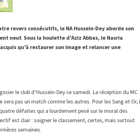
tre revers consécutifs, le NA Hussein-Dey aborde son
nt neuf. Sous la houlette d’Aziz Abbas, le Nasria
 acquis qu’à restaurer son image et relancer une
gocier le club d’Hussein-Dey ce samedi. La réception du MC
e sera pas un match comme les autres. Pour les Sang et Or, i
e quatre défaites qui a lourdement pesé sur le moral des
ctif est clair : soigner le classement, certes, mais surtout
dernières semaines.