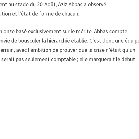
ment au stade du 20-Août, Aziz Abbas a observé
tion et l’état de forme de chacun.
 un onze basé exclusivement sur le mérite. Abbas compte
nvie de bousculer la hiérarchie établie. C’est donc une équip
errain, avec l’ambition de prouver que la crise n’était qu’un
 serait pas seulement comptable ; elle marquerait le début