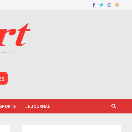
 SPORTS
LE JOURNAL