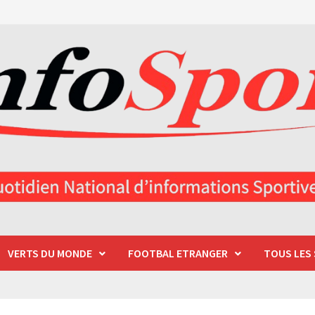
VERTS DU MONDE
FOOTBAL ETRANGER
TOUS LES