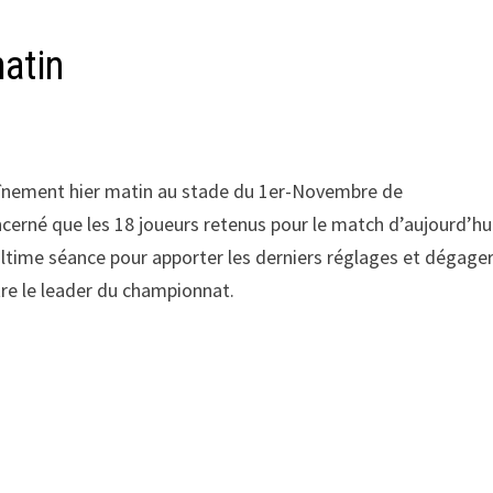
matin
raînement hier matin au stade du 1er-Novembre de
rné que les 18 joueurs retenus pour le match d’aujourd’hu
ultime séance pour apporter les derniers réglages et dégage
tre le leader du championnat.