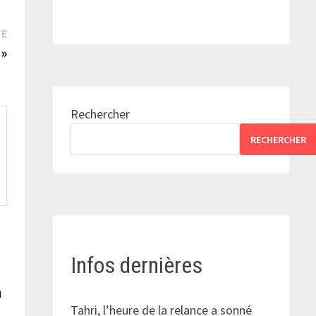
Publication
TE
suivante :
 »
Rechercher
RECHERCHER
Infos dernières
à
Tahri, l’heure de la relance a sonné