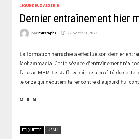
LIGUE DEUX ALGÉRIE
Dernier entraînement hier 
par
mustapha
22 octobre 2024
La formation harrachie a effectué son dernier ent
Mohammadia. Cette séance d’entraînement n’a conce
face au MBR. Le staff technique a profité de cette 
le onze qui débutera la rencontre d’aujourd’hui con
M. A. M.
ÉTIQUETTÉ
USMH