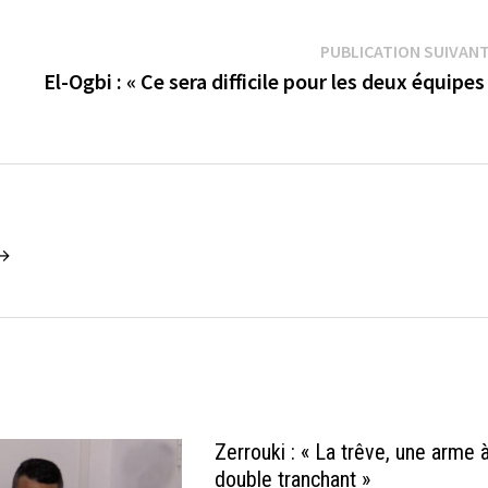
PUBLICATION SUIVAN
El-Ogbi : « Ce sera difficile pour les deux équipes
 →
Zerrouki : « La trêve, une arme 
double tranchant »