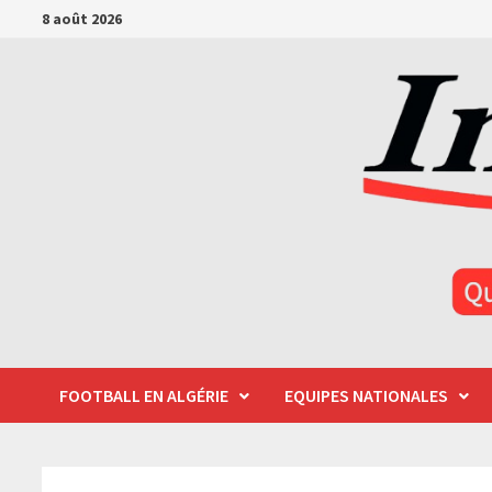
Passer
8 août 2026
au
contenu
FOOTBALL EN ALGÉRIE
EQUIPES NATIONALES