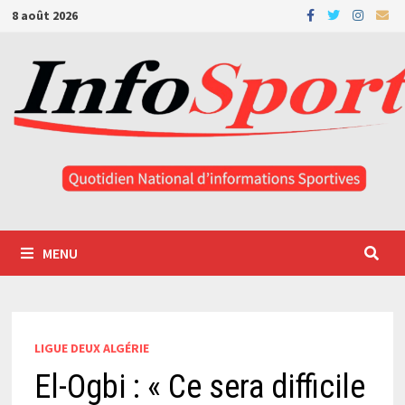
Passer
8 août 2026
au
contenu
MENU
LIGUE DEUX ALGÉRIE
El-Ogbi : « Ce sera difficile