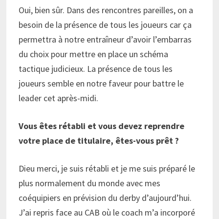
Oui, bien sûr. Dans des rencontres pareilles, on a
besoin de la présence de tous les joueurs car ça
permettra à notre entraîneur d’avoir l’embarras
du choix pour mettre en place un schéma
tactique judicieux. La présence de tous les
joueurs semble en notre faveur pour battre le
leader cet après-midi.
Vous êtes rétabli et vous devez reprendre
votre place de titulaire, êtes-vous prêt ?
Dieu merci, je suis rétabli et je me suis préparé le
plus normalement du monde avec mes
coéquipiers en prévision du derby d’aujourd’hui.
J’ai repris face au CAB où le coach m’a incorporé