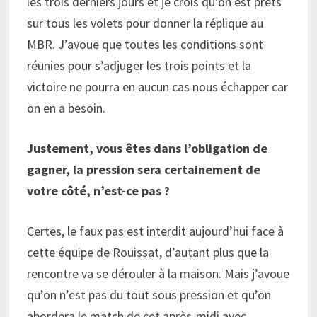
les trois derniers jours et je crois qu’on est prêts
sur tous les volets pour donner la réplique au
MBR. J’avoue que toutes les conditions sont
réunies pour s’adjuger les trois points et la
victoire ne pourra en aucun cas nous échapper car
on en a besoin.
Justement, vous êtes dans l’obligation de
gagner, la pression sera certainement de
votre côté, n’est-ce pas ?
Certes, le faux pas est interdit aujourd’hui face à
cette équipe de Rouissat, d’autant plus que la
rencontre va se dérouler à la maison. Mais j’avoue
qu’on n’est pas du tout sous pression et qu’on
abordera le match de cet après-midi avec