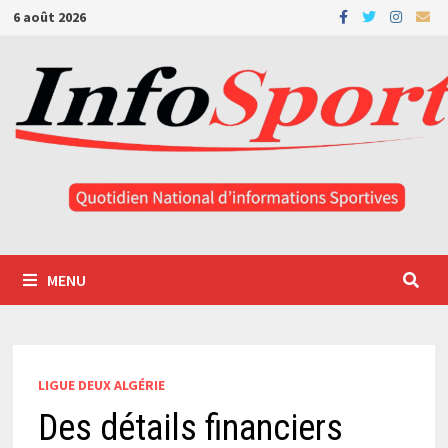
Passer
6 août 2026
au
contenu
MENU
LIGUE DEUX ALGÉRIE
Des détails financiers