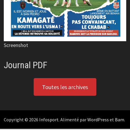
Screenshot
Journal PDF
Toutes les archives
Copyright © 2026
Infosport
. Alimenté par
WordPress
et
Bam
.