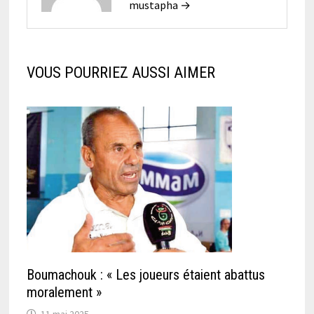
mustapha →
VOUS POURRIEZ AUSSI AIMER
Boumachouk : « Les joueurs étaient abattus
moralement »
11 mai 2025