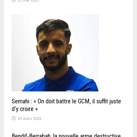
Semahi : « On doit battre le GCM, il suffit juste
d’y croire »
25 mars 2025
Bendif-Berrabah, la nouvelle arme destructive