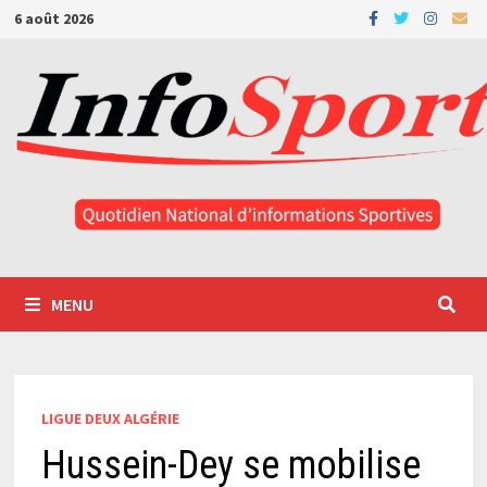
Passer
6 août 2026
au
contenu
MENU
LIGUE DEUX ALGÉRIE
Hussein-Dey se mobilise