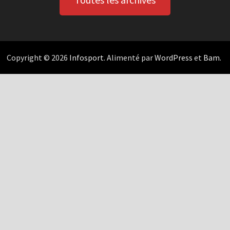
Copyright © 2026
Infosport
. Alimenté par
WordPress
et
Bam
.