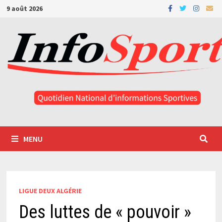
Passer
9 août 2026
au
contenu
MENU
LIGUE DEUX ALGÉRIE
Des luttes de « pouvoir »