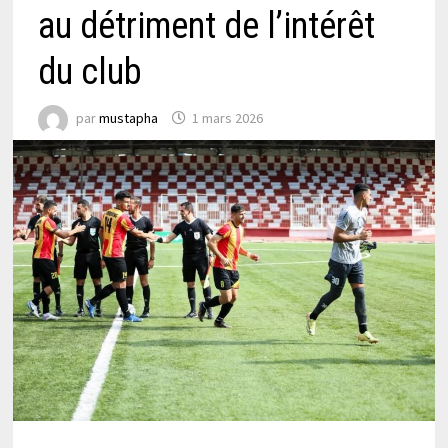
au détriment de l’intérêt
du club
par
mustapha
1 mars 2026