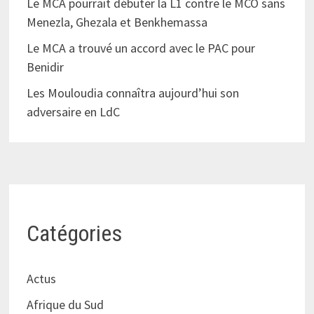
Le MCA pourrait débuter la L1 contre le MCO sans
Menezla, Ghezala et Benkhemassa
Le MCA a trouvé un accord avec le PAC pour
Benidir
Les Mouloudia connaîtra aujourd’hui son
adversaire en LdC
Catégories
Actus
Afrique du Sud