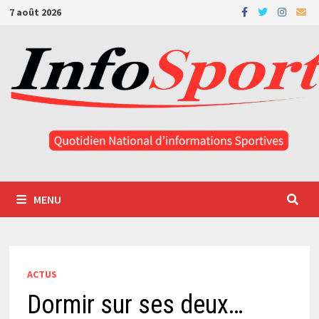
Passer
7 août 2026
au
contenu
MENU
ACTUS
Dormir sur ses deux…