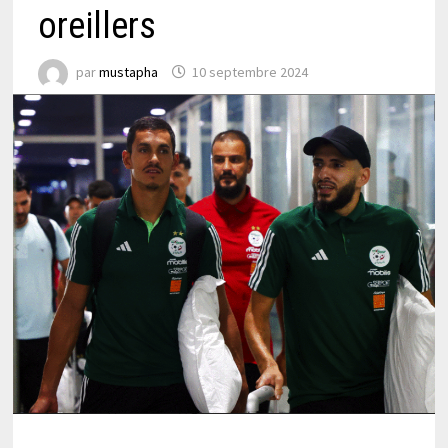
oreillers
par
mustapha
10 septembre 2024