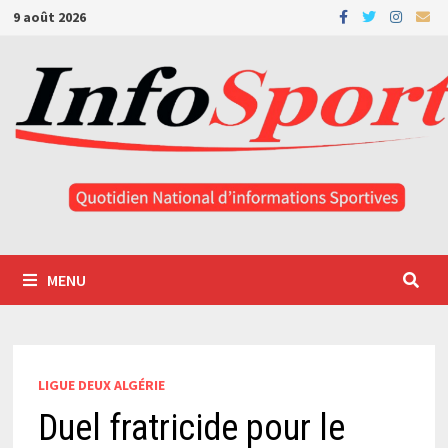
Passer
9 août 2026
au
contenu
MENU
LIGUE DEUX ALGÉRIE
Duel fratricide pour le