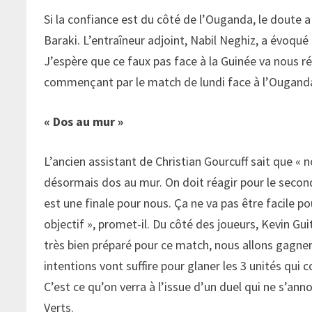
Si la confiance est du côté de l’Ouganda, le doute a
Baraki. L’entraîneur adjoint, Nabil Neghiz, a évoqué
J’espère que ce faux pas face à la Guinée va nous réve
commençant par le match de lundi face à l’Ouganda
« Dos au mur »
L’ancien assistant de Christian Gourcuff sait que «
désormais dos au mur. On doit réagir pour le seco
est une finale pour nous. Ça ne va pas être facile p
objectif », promet-il. Du côté des joueurs, Kevin Gu
très bien préparé pour ce match, nous allons gagner 
intentions vont suffire pour glaner les 3 unités qui 
C’est ce qu’on verra à l’issue d’un duel qui ne s’an
Verts.