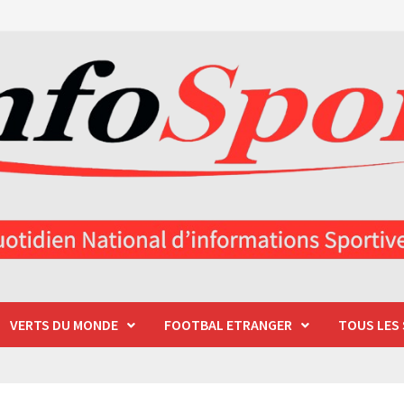
VERTS DU MONDE
FOOTBAL ETRANGER
TOUS LES