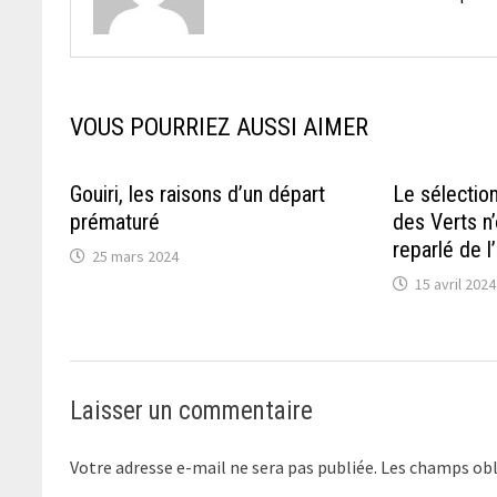
VOUS POURRIEZ AUSSI AIMER
Gouiri, les raisons d’un départ
Le sélection
prématuré
des Verts n
reparlé de l
25 mars 2024
15 avril 2024
Laisser un commentaire
Votre adresse e-mail ne sera pas publiée.
Les champs obl