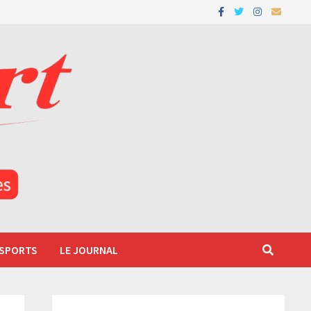
 SPORTS
LE JOURNAL