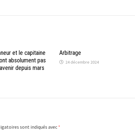
neur et le capitaine
Arbitrage
’ont absolument pas
24 décembre 2024
’avenir depuis mars
igatoires sont indiqués avec
*