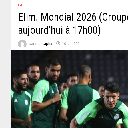
FAF
Elim. Mondial 2026 (Groupe
aujourd’hui à 17h00)
par
mustapha
10 juin 2024