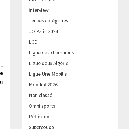
interview
Jeunes catégories
JO Paris 2024
LCD
Ligue des champions
Ligue deux Algérie
Publication
TE
suivante :
de
Ligue Une Mobilis
eu
Mondial 2026
Non classé
Omni sports
Réflèxion
Supercoupe