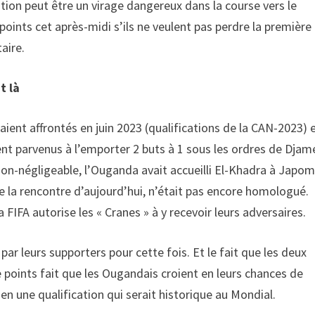
tion peut être un virage dangereux dans la course vers le
 points cet après-midi s’ils ne veulent pas perdre la première
aire.
t là
taient affrontés en juin 2023 (qualifications de la CAN-2023) 
 parvenus à l’emporter 2 buts à 1 sous les ordres de Djam
 non-négligeable, l’Ouganda avait accueilli El-Khadra à Japo
 la rencontre d’aujourd’hui, n’était pas encore homologué.
 FIFA autorise les « Cranes » à y recevoir leurs adversaires.
ar leurs supporters pour cette fois. Et le fait que les deux
oints fait que les Ougandais croient en leurs chances de
e en une qualification qui serait historique au Mondial.