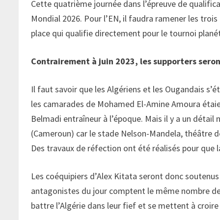
Cette quatrième journée dans l’épreuve de qualifica
Mondial 2026. Pour l’EN, il faudra ramener les trois
place qui qualifie directement pour le tournoi planét
Contrairement à juin 2023, les supporters seron
Il faut savoir que les Algériens et les Ougandais s’é
les camarades de Mohamed El-Amine Amoura étaient
Belmadi entraîneur à l’époque. Mais il y a un détail
(Cameroun) car le stade Nelson-Mandela, théâtre de
Des travaux de réfection ont été réalisés pour que la
Les coéquipiers d’Alex Kitata seront donc soutenus p
antagonistes du jour comptent le même nombre de p
battre l’Algérie dans leur fief et se mettent à croir