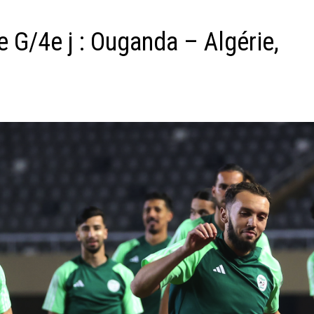
 G/4e j : Ouganda – Algérie,