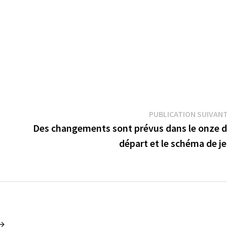
PUBLICATION SUIVAN
Des changements sont prévus dans le onze 
départ et le schéma de j
 →