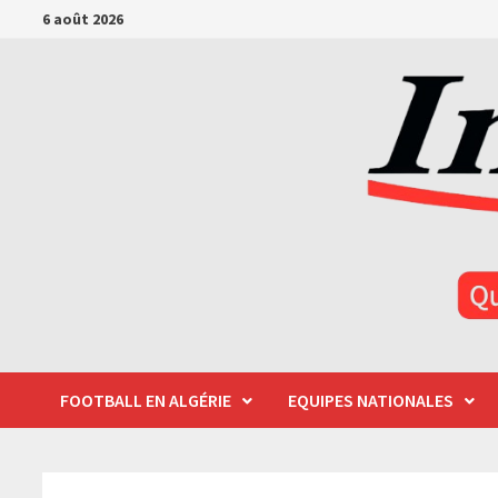
Passer
6 août 2026
au
contenu
FOOTBALL EN ALGÉRIE
EQUIPES NATIONALES