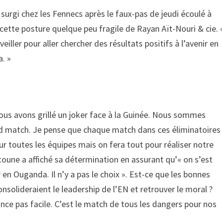
 surgi chez les Fennecs après le faux-pas de jeudi écoulé à
 cette posture quelque peu fragile de Rayan Aït-Nouri & cie. 
iller pour aller chercher des résultats positifs à l’avenir en
. »
 nous avons grillé un joker face à la Guinée. Nous sommes
nd match. Je pense que chaque match dans ces éliminatoires
our toutes les équipes mais on fera tout pour réaliser notre
itoune a affiché sa détermination en assurant qu’« on s’est
en Ouganda. Il n’y a pas le choix ». Est-ce que les bonnes
consolideraient le leadership de l’EN et retrouver le moral ?
nonce pas facile. C’est le match de tous les dangers pour nos