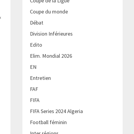
Coupe de la Ligue
Coupe du monde
«
Débat
Division Inférieures
Edito
Elim. Mondial 2026
EN
Entretien
FAF
FIFA
FIFA Series 2024 Algeria
Football féminin
Inter régions