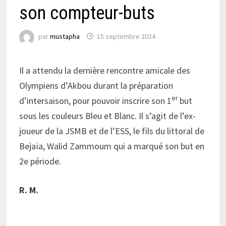
son compteur-buts
par
mustapha
15 septembre 2024
Il a attendu la dernière rencontre amicale des
Olympiens d’Akbou durant la préparation
er
d’intersaison, pour pouvoir inscrire son 1
but
sous les couleurs Bleu et Blanc. Il s’agit de l’ex-
joueur de la JSMB et de l’ESS, le fils du littoral de
Bejaïa, Walid Zammoum qui a marqué son but en
2e période.
R. M.