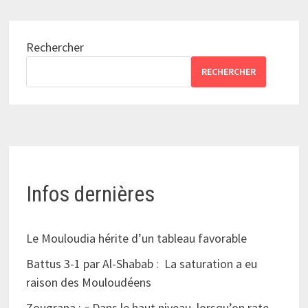
Rechercher
RECHERCHER
Infos dernières
Le Mouloudia hérite d’un tableau favorable
Battus 3-1 par Al-Shabab : La saturation a eu
raison des Mouloudéens
Zougrana : « Dans le haut niveau, lorsqu’on rate