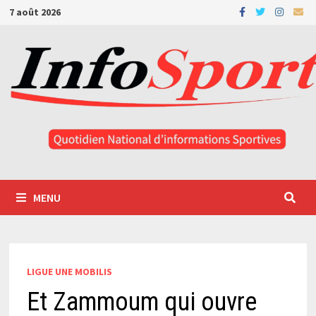
Passer
7 août 2026
au
contenu
MENU
LIGUE UNE MOBILIS
Et Zammoum qui ouvre