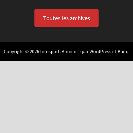
Toutes les archives
Copyright © 2026
Infosport
. Alimenté par
WordPress
et
Bam
.