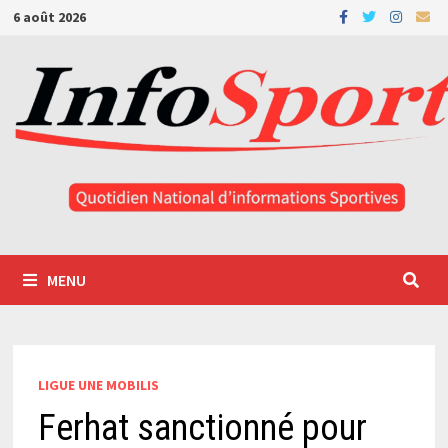
Passer
6 août 2026
au
contenu
MENU
LIGUE UNE MOBILIS
Ferhat sanctionné pour