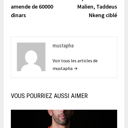
l’article
amende de 60000
Malien, Taddeus
dinars
Nkeng ciblé
mustapha
Voir tous les articles de
mustapha →
VOUS POURRIEZ AUSSI AIMER