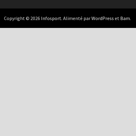
Copyright © 2026
Infosport
. Alimenté par
WordPress
et
Bam
.