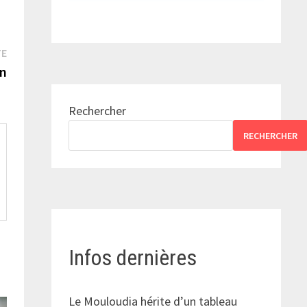
Publication
TE
suivante :
on
Rechercher
RECHERCHER
Infos dernières
Le Mouloudia hérite d’un tableau