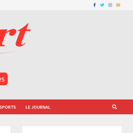
 SPORTS
LE JOURNAL