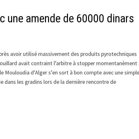
ec une amende de 60000 dinars
près avoir utilisé massivement des produits pyrotechniques
rouillard avait contraint l’arbitre à stopper momentanément
 le Mouloudia d’Alger s’en sort à bon compte avec une simpl
ie dans les gradins lors de la dernière rencontre de