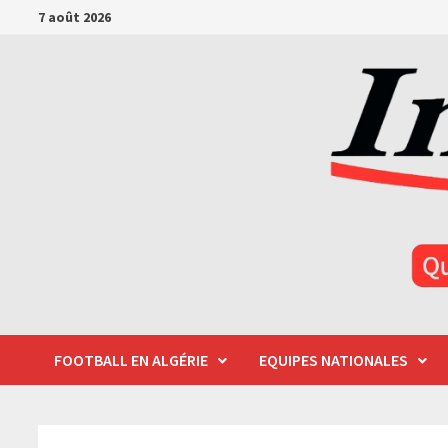
Passer
7 août 2026
au
contenu
FOOTBALL EN ALGÉRIE
EQUIPES NATIONALES