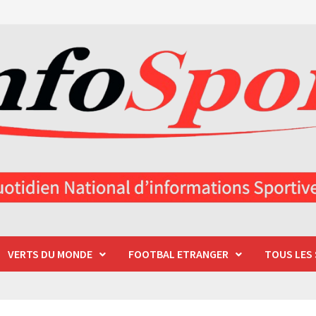
VERTS DU MONDE
FOOTBAL ETRANGER
TOUS LES