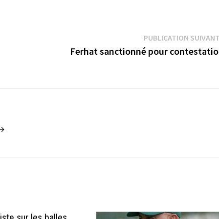
PUBLICATION SUIVAN
Ferhat sanctionné pour contestati
 →
ste sur les balles