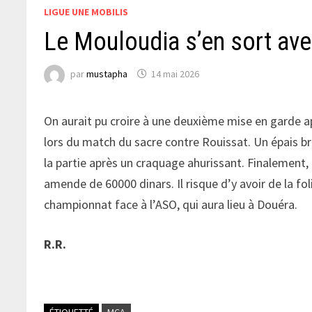
LIGUE UNE MOBILIS
Le Mouloudia s’en sort av
par
mustapha
14 mai 2026
On aurait pu croire à une deuxième mise en garde a
lors du match du sacre contre Rouissat. Un épais b
la partie après un craquage ahurissant. Finalement,
amende de 60000 dinars. Il risque d’y avoir de la fol
championnat face à l’ASO, qui aura lieu à Douéra.
R.R.
ÉTIQUETTÉ
MCA