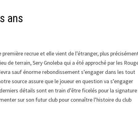
is ans
 première recrue et elle vient de l’étranger, plus précisémen
ilieu de terrain, Sery Gnoleba qui a été approché par les Roug
devra sauf énorme rebondissement s’engager dans les tout
 notre source assure que le joueur en question va s’engager
erniers détails sont en train d’être ficelés pour la signature
ter sur son futur club pour connaître l’histoire du club