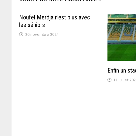
Noufel Merdja n’est plus avec
les séniors
26 novembre 2024
Enfin un sta
11 juillet 20