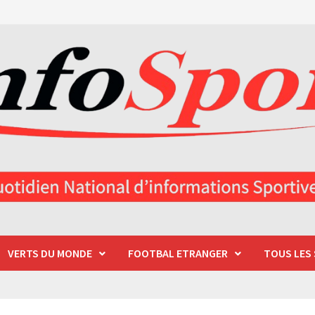
VERTS DU MONDE
FOOTBAL ETRANGER
TOUS LES