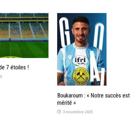
de 7 étoiles !
24
Boukaroum : « Notre succès est
mérité »
3 novembre 2025