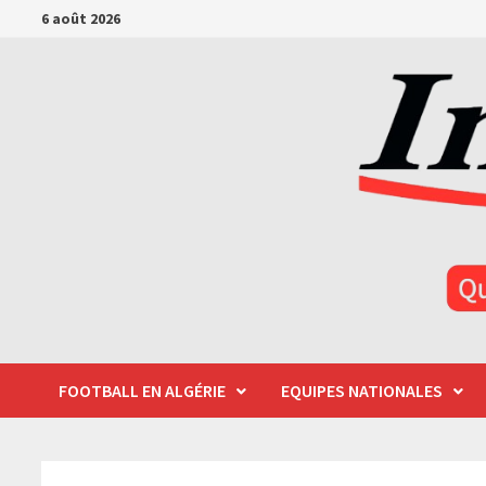
Passer
6 août 2026
au
contenu
FOOTBALL EN ALGÉRIE
EQUIPES NATIONALES