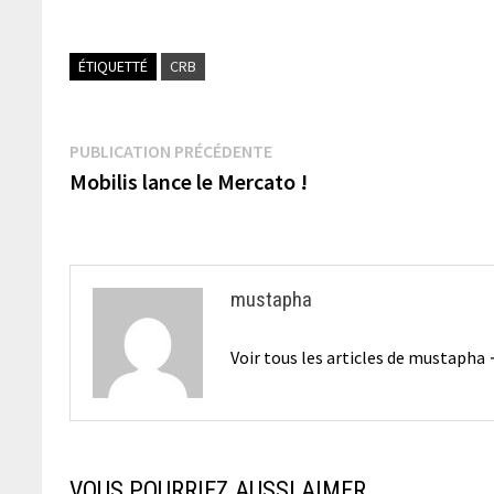
ÉTIQUETTÉ
CRB
Navigation
Publication
PUBLICATION PRÉCÉDENTE
précédente :
Mobilis lance le Mercato !
de
l’article
mustapha
Voir tous les articles de mustapha
VOUS POURRIEZ AUSSI AIMER