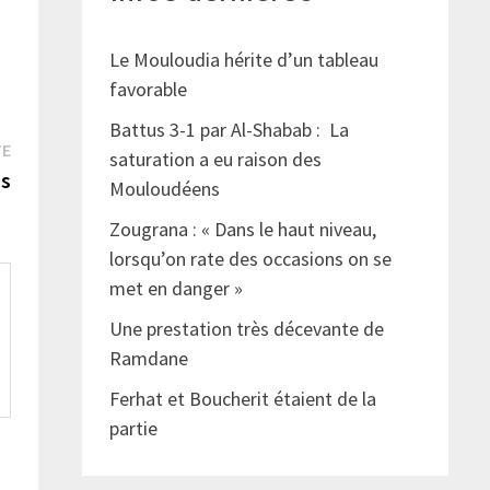
Le Mouloudia hérite d’un tableau
favorable
Battus 3-1 par Al-Shabab : La
Publication
TE
saturation a eu raison des
suivante :
us
Mouloudéens
Zougrana : « Dans le haut niveau,
lorsqu’on rate des occasions on se
met en danger »
Une prestation très décevante de
Ramdane
Ferhat et Boucherit étaient de la
partie