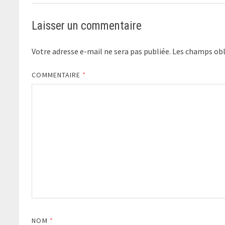
Laisser un commentaire
Votre adresse e-mail ne sera pas publiée.
Les champs obl
COMMENTAIRE
*
NOM
*