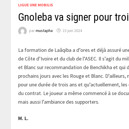
LIGUE UNE MOBILIS
Gnoleba va signer pour tro
par
mustapha
23 juin 2024
La formation de Laâqiba a d’ores et déjà assuré une
de Côte d’Ivoire et du club de l’ASEC. Il s’agit du m
et Blanc sur recommandation de Benchikha et qui 
prochains jours avec les Rouge et Blanc. D’ailleurs,
pour une durée de trois ans et qu’actuellement, les d
du contrat. Le joueur a même commencé à se documen
mais aussi l’ambiance des supporters.
M. L.