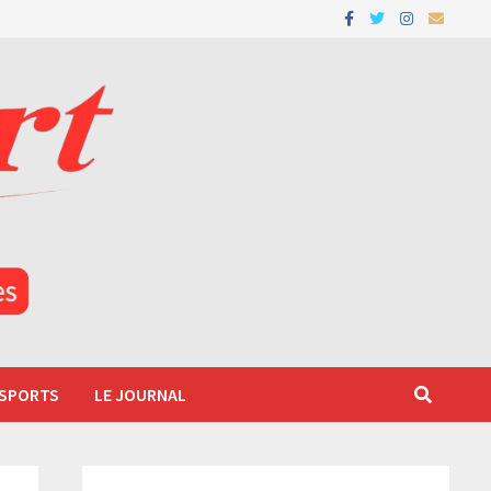
 SPORTS
LE JOURNAL