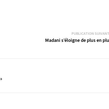
PUBLICATION SUIVAN
Madani s’éloigne de plus en pl
 →