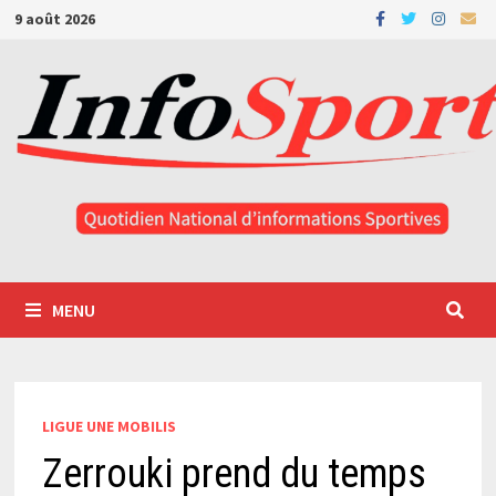
Passer
9 août 2026
au
contenu
MENU
LIGUE UNE MOBILIS
Zerrouki prend du temps