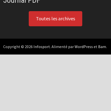
Toutes les archives
Copyright © 2026
Infosport
. Alimenté par
WordPress
et
Bam
.