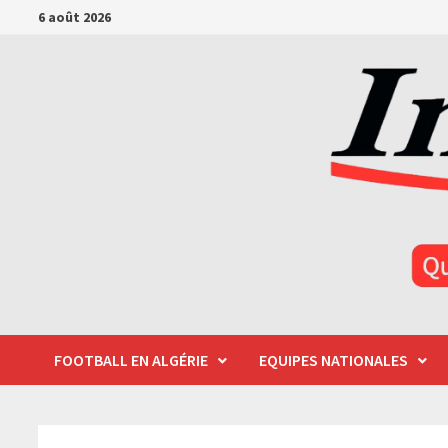
Passer
6 août 2026
au
contenu
FOOTBALL EN ALGÉRIE
EQUIPES NATIONALES