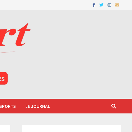
 SPORTS
LE JOURNAL