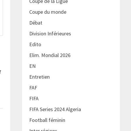
Coupe de la Ligue
Coupe du monde
Débat
Division Inférieures
Edito
Elim. Mondial 2026
EN
r
Entretien
FAF
FIFA
FIFA Series 2024 Algeria
Football féminin
Inter régions