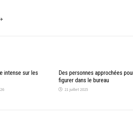
 →
e intense sur les
Des personnes approchées pou
figurer dans le bureau
026
21 juillet 2025