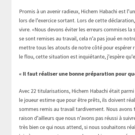
Promis à un avenir radieux, Hichem Habachi est l’un
lors de l’exercice sortant. Lors de cette déclaratio
vivre. «Nous devons éviter les erreurs commises la 
se sont remises au travail, cela n’a pas joué en not
mettre tous les atouts de notre côté pour espérer
le flou, cette situation est inquiétante, j’espère qu
« Il faut réaliser une bonne préparation pour qu
Avec 22 titularisations, Hichem Habachi était parmi l
le joueur estime que pour être prêts, ils doivent ré
sommes remis au travail tardivement. Nous avons trav
raison d’ailleurs que nous n’avons pas réussi à sui
très bien ce qui nous attend, si nous souhaitons ré