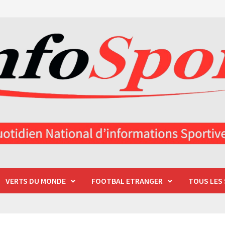
VERTS DU MONDE
FOOTBAL ETRANGER
TOUS LES