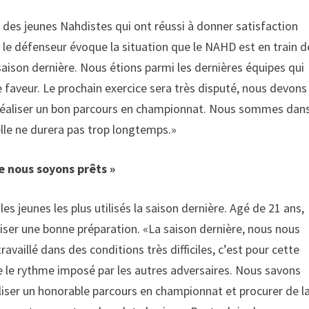
 des jeunes Nahdistes qui ont réussi à donner satisfaction
n, le défenseur évoque la situation que le NAHD est en train d
saison dernière. Nous étions parmi les dernières équipes qui
re faveur. Le prochain exercice sera très disputé, nous devons
 réaliser un bon parcours en championnat. Nous sommes dan
’elle ne durera pas trop longtemps.»
e nous soyons prêts »
es jeunes les plus utilisés la saison dernière. Agé de 21 ans,
aliser une bonne préparation. «La saison dernière, nous nous
aillé dans des conditions très difficiles, c’est pour cette
vre le rythme imposé par les autres adversaires. Nous savons
aliser un honorable parcours en championnat et procurer de l