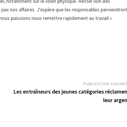
er, notamment sur le volet physique. Rester loin des
pas nos affaires. J’espère que les responsables parviendron
 nous puissions nous remettre rapidement au travail.»
PUBLICATION SUIVAN
Les entraîneurs des jeunes catégories réclame
leur arge