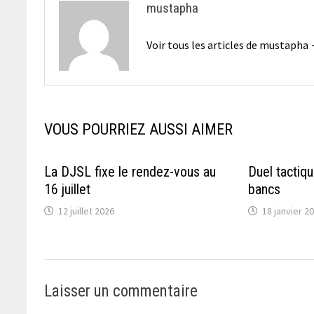
mustapha
Voir tous les articles de mustapha
VOUS POURRIEZ AUSSI AIMER
La DJSL fixe le rendez-vous au
Duel tactiqu
16 juillet
bancs
12 juillet 2026
18 janvier 2
Laisser un commentaire