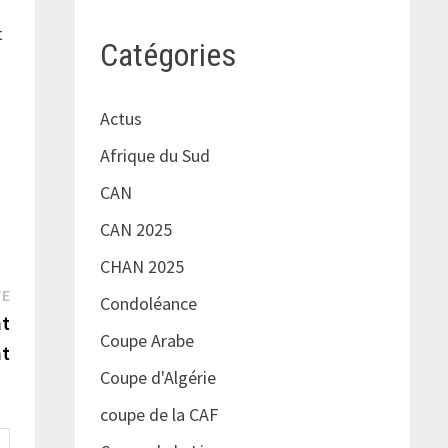
t
Catégories
Actus
Afrique du Sud
CAN
CAN 2025
CHAN 2025
Publication
TE
Condoléance
suivante :
nt
Coupe Arabe
nt
Coupe d'Algérie
coupe de la CAF