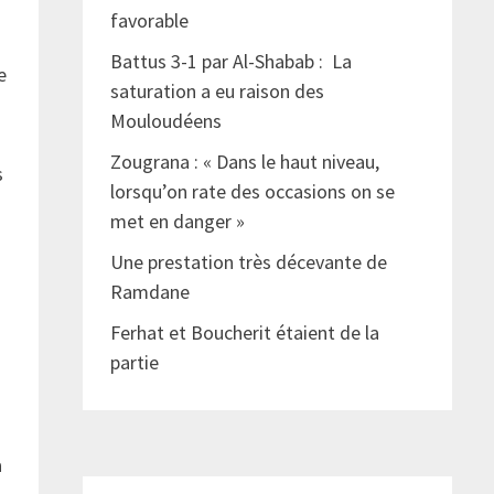
favorable
Battus 3-1 par Al-Shabab : La
e
saturation a eu raison des
Mouloudéens
Zougrana : « Dans le haut niveau,
s
lorsqu’on rate des occasions on se
met en danger »
Une prestation très décevante de
Ramdane
Ferhat et Boucherit étaient de la
partie
a