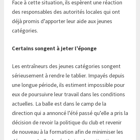
Face à cette situation, ils espèrent une réaction
des responsables des autorités locales qui ont
déjà promis d’apporter leur aide aux jeunes
catégories.
Certains songent à jeter l’éponge
Les entraîneurs des jeunes catégories songent
sérieusement à rendre le tablier. Impayés depuis
une longue période, ils estiment impossible pour
eux de poursuivre leur travail dans les conditions
actuelles. La balle est dans le camp de la
direction qui a annoncé l’été passé qu’elle a pris la
décision de revoir la politique du club et revenir
de nouveau à la formation afin de minimiser les