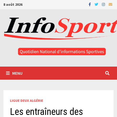
Passer
8 août 2026
au
contenu
MENU
LIGUE DEUX ALGÉRIE
Les entraîneurs des