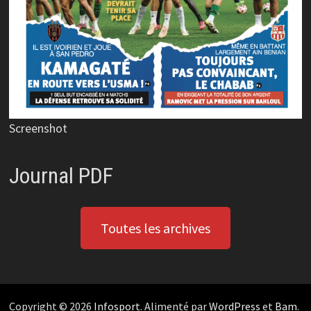
Screenshot
Journal PDF
Toutes les archives
Copyright © 2026
Infosport
. Alimenté par
WordPress
et
Bam
.