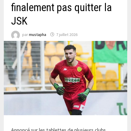
finalement pas quitter la
JSK
par
mustapha
7 juillet 2026
Annoncé sur les tablettes de plusieurs clubs