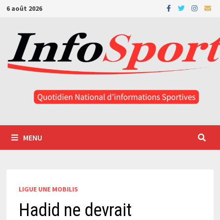
Passer
6 août 2026
au
contenu
MENU
LIGUE UNE MOBILIS
Hadid ne devrait