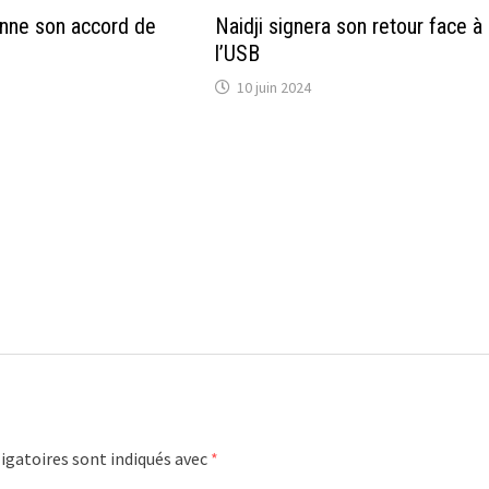
nne son accord de
Naidji signera son retour face à
l’USB
10 juin 2024
igatoires sont indiqués avec
*