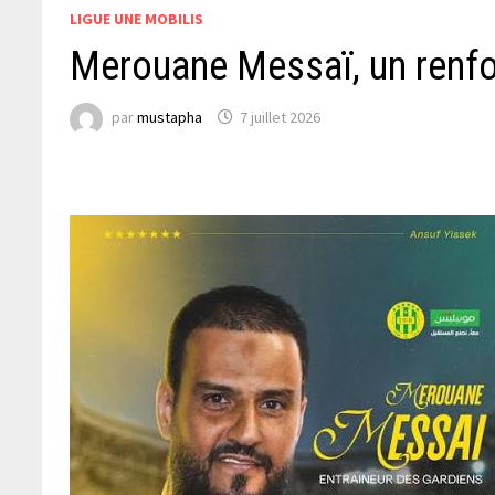
LIGUE UNE MOBILIS
Merouane Messaï, un renfo
par
mustapha
7 juillet 2026