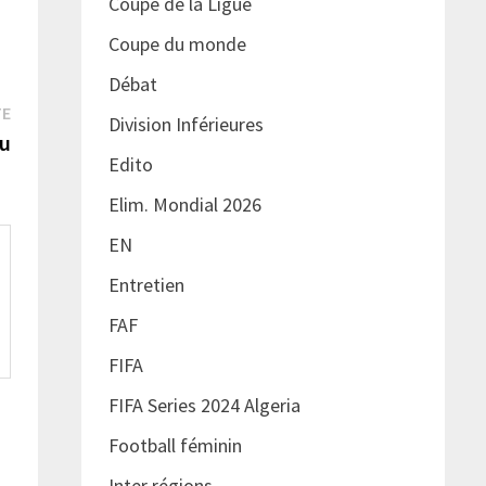
Coupe de la Ligue
Coupe du monde
Débat
Publication
TE
Division Inférieures
suivante :
ou
Edito
Elim. Mondial 2026
EN
Entretien
FAF
FIFA
FIFA Series 2024 Algeria
Football féminin
Inter régions