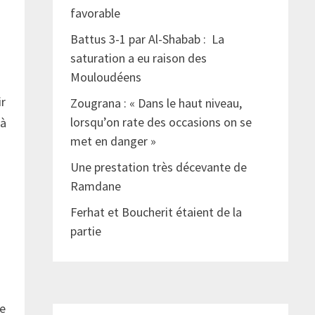
favorable
Battus 3-1 par Al-Shabab : La
saturation a eu raison des
Mouloudéens
ir
Zougrana : « Dans le haut niveau,
lorsqu’on rate des occasions on se
 à
met en danger »
Une prestation très décevante de
Ramdane
Ferhat et Boucherit étaient de la
partie
ce