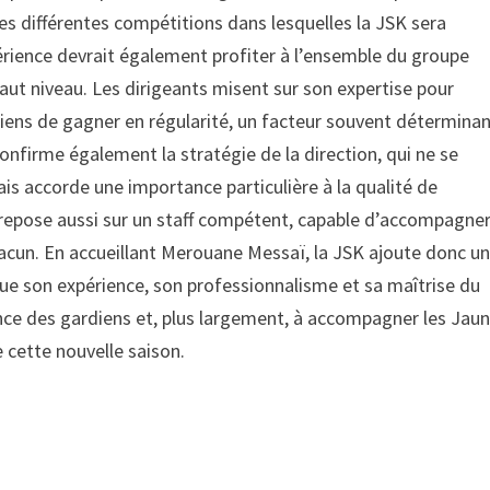
es différentes compétitions dans lesquelles la JSK sera
rience devrait également profiter à l’ensemble du groupe
aut niveau. Les dirigeants misent sur son expertise pour
diens de gagner en régularité, un facteur souvent détermina
onfirme également la stratégie de la direction, qui ne se
mais accorde une importance particulière à la qualité de
repose aussi sur un staff compétent, capable d’accompagne
chacun. En accueillant Merouane Messaï, la JSK ajoute donc u
 que son expérience, son professionnalisme et sa maîtrise du
nce des gardiens et, plus largement, à accompagner les Jau
e cette nouvelle saison.