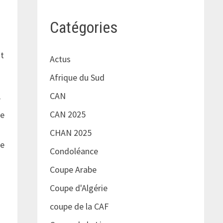
Catégories
nt
Actus
Afrique du Sud
CAN
r
CAN 2025
ne
CHAN 2025
ne
Condoléance
Coupe Arabe
Coupe d'Algérie
coupe de la CAF