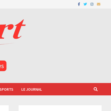
 SPORTS
LE JOURNAL