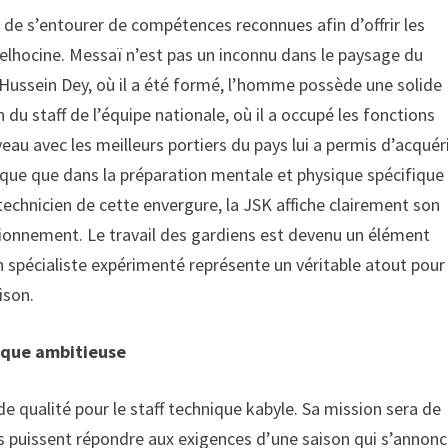
b de s’entourer de compétences reconnues afin d’offrir les
 Belhocine. Messaï n’est pas un inconnu dans le paysage du
 Hussein Dey, où il a été formé, l’homme possède une solide
u staff de l’équipe nationale, où il a occupé les fonctions
veau avec les meilleurs portiers du pays lui a permis d’acquér
hnique que dans la préparation mentale et physique spécifique
technicien de cette envergure, la JSK affiche clairement son
ionnement. Le travail des gardiens est devenu un élément
n spécialiste expérimenté représente un véritable atout pour
ison.
nique ambitieuse
e qualité pour le staff technique kabyle. Sa mission sera de
ils puissent répondre aux exigences d’une saison qui s’annon