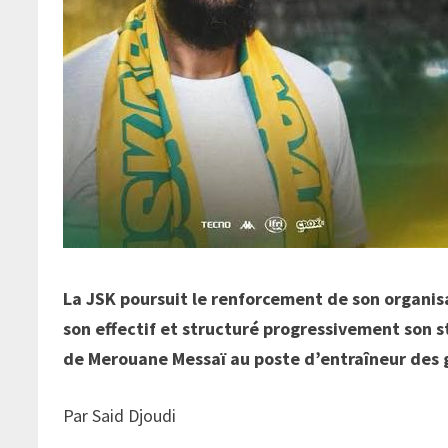
La JSK poursuit le renforcement de son organisa
son effectif et structuré progressivement son sta
de Merouane Messaï au poste d’entraîneur des 
Par Said Djoudi