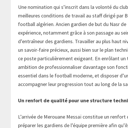
Une nomination qui s’inscrit dans la volonté du clu
meilleures conditions de travail au staff dirigé par
football algérien. Ancien gardien de but du Nasr de
expérience, notamment grâce à son passage au sein d
d’entraîneur des gardiens. Travailler au plus haut ni
un savoir-faire précieux, aussi bien sur le plan tec
ce poste particulièrement exigeant. En enrôlant un 
ambition de professionnaliser davantage son fonct
essentiel dans le football moderne, et disposer d’u
accompagner leur progression tout au long de la sa
Un renfort de qualité pour une structure tech
L’arrivée de Merouane Messaï constitue un renfort d
préparer les gardiens de l’équipe première afin qu’