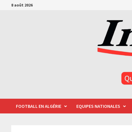
Passer
8 août 2026
au
contenu
FOOTBALL EN ALGÉRIE
EQUIPES NATIONALES