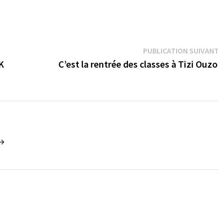
PUBLICATION SUIVAN
K
C’est la rentrée des classes à Tizi Ouz
 →