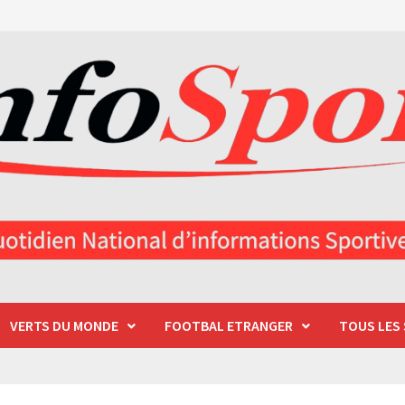
VERTS DU MONDE
FOOTBAL ETRANGER
TOUS LES