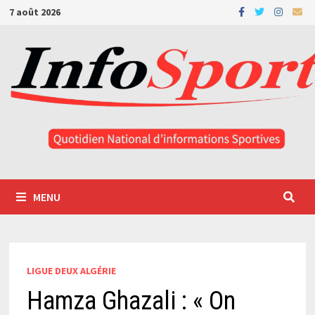
Passer
7 août 2026
au
contenu
MENU
LIGUE DEUX ALGÉRIE
Hamza Ghazali : « On