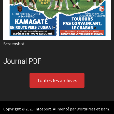
Screenshot
Journal PDF
Toutes les archives
Copyright © 2026
Infosport
. Alimenté par
WordPress
et
Bam
.