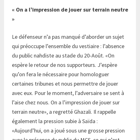
« On a l’impression de jouer sur terrain neutre
»
Le défenseur n’a pas manqué d’aborder un sujet
qui préoccupe l’ensemble du vestiaire : l’absence
du public nahdiste au stade du 20-Août. «On
espère le retour de nos supporteurs. J’espère
qu’on fera le nécessaire pour homologuer
certaines tribunes et nous permettre de jouer
avec eux. Pour le moment, l’adversaire se sent à
l’aise chez nous. On a l’impression de jouer sur
terrain neutre», a regretté Ghazali. Il rappelle
également la pression subie à Saïda :
«Aujourd’hui, on a joué sous une grosse pression
avec la présence du public du MCS, ce qui n’est