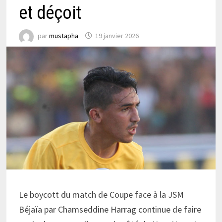
et déçoit
par
mustapha
19 janvier 2026
Le boycott du match de Coupe face à la JSM
Béjaïa par Chamseddine Harrag continue de faire