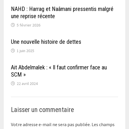
NAHD : Harrag et Naâmani pressentis malgré
une reprise récente
5 février 2026
Une nouvelle histoire de dettes
1 juin 2025
Ait Abdelmalek : « Il faut confirmer face au
SCM »
22 avril 2024
Laisser un commentaire
Votre adresse e-mail ne sera pas publiée.
Les champs