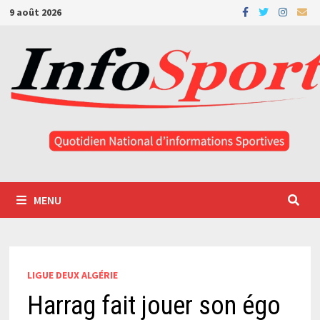
Passer
9 août 2026
au
contenu
MENU
LIGUE DEUX ALGÉRIE
Harrag fait jouer son égo