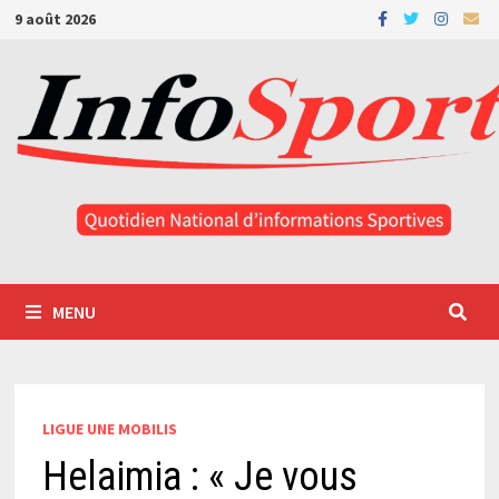
Passer
9 août 2026
au
contenu
MENU
LIGUE UNE MOBILIS
Helaimia : « Je vous