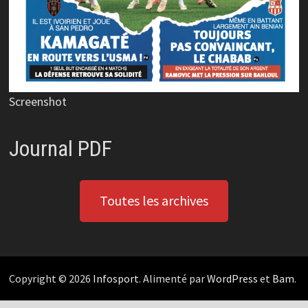
Screenshot
Journal PDF
Toutes les archives
Copyright © 2026
Infosport
. Alimenté par
WordPress
et
Bam
.