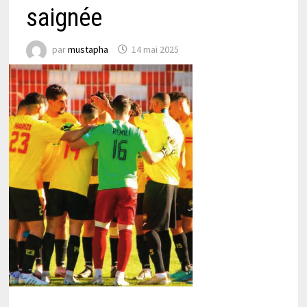
saignée
par
mustapha
14 mai 2025