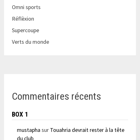
Omni sports
Réflèxion
Supercoupe
Verts du monde
Commentaires récents
BOX 1
mustapha
sur
Touahria devrait rester à la tête
du club