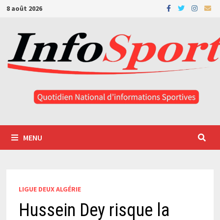
Passer
8 août 2026
au
contenu
MENU
LIGUE DEUX ALGÉRIE
Hussein Dey risque la