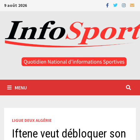
Passer
9 août 2026
au
contenu
MENU
LIGUE DEUX ALGÉRIE
Iftene veut débloquer son