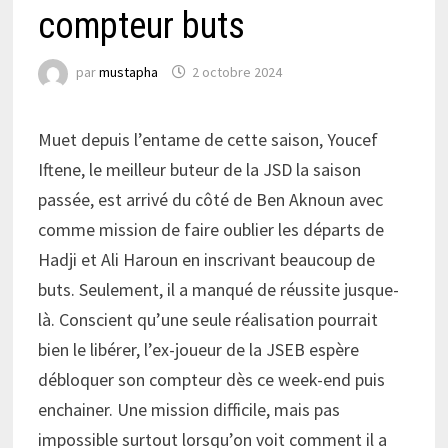
compteur buts
par
mustapha
2 octobre 2024
Muet depuis l’entame de cette saison, Youcef
Iftene, le meilleur buteur de la JSD la saison
passée, est arrivé du côté de Ben Aknoun avec
comme mission de faire oublier les départs de
Hadji et Ali Haroun en inscrivant beaucoup de
buts. Seulement, il a manqué de réussite jusque-
là. Conscient qu’une seule réalisation pourrait
bien le libérer, l’ex-joueur de la JSEB espère
débloquer son compteur dès ce week-end puis
enchainer. Une mission difficile, mais pas
impossible surtout lorsqu’on voit comment il a