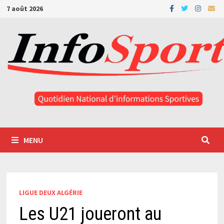
Passer
7 août 2026
au
contenu
MENU
LIGUE DEUX ALGÉRIE
Les U21 joueront au