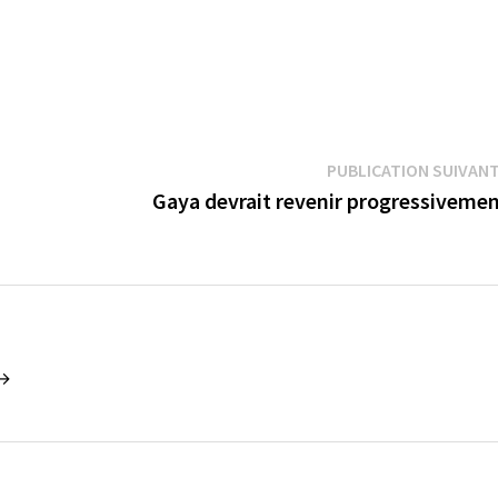
PUBLICATION SUIVAN
Gaya devrait revenir progressiveme
 →