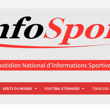
VERTS DU MONDE
FOOTBAL ETRANGER
TOUS LES