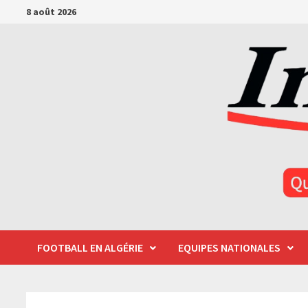
Passer
8 août 2026
au
contenu
FOOTBALL EN ALGÉRIE
EQUIPES NATIONALES