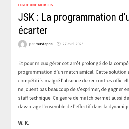
LIGUE UNE MOBILIS
JSK : La programmation d’u
écarter
par
mustapha
27 avril 2025
Et pour mieux gérer cet arrêt prolongé de la compéti
programmation d’un match amical. Cette solution au
compétitifs malgré l’absence de rencontres officiell
ne jouent pas beaucoup de s’exprimer, de gagner en 
staff technique. Ce genre de match permet aussi d
davantage l’ensemble de l’effectif dans la dynamiq
W. K.