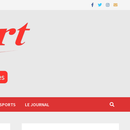
 SPORTS
LE JOURNAL