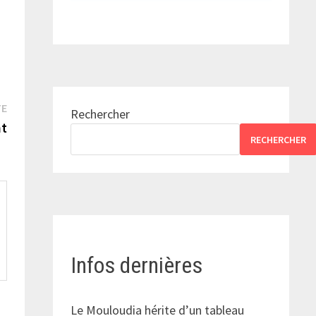
Publication
TE
Rechercher
suivante :
nt
RECHERCHER
Infos dernières
Le Mouloudia hérite d’un tableau