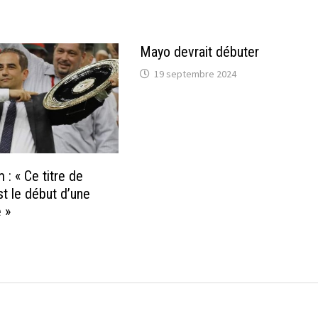
Mayo devrait débuter
19 septembre 2024
: « Ce titre de
t le début d’une
e »