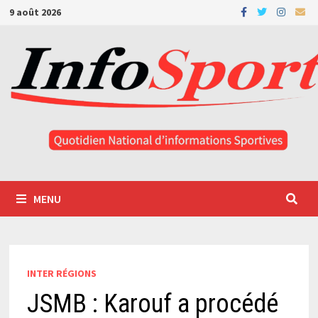
Passer
9 août 2026
au
contenu
MENU
INTER RÉGIONS
JSMB : Karouf a procédé