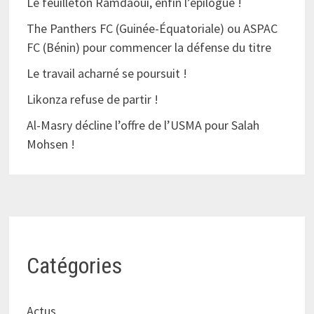
Le feuilleton Ramdaoui, enfin l’épilogue !
The Panthers FC (Guinée-Équatoriale) ou ASPAC
FC (Bénin) pour commencer la défense du titre
Le travail acharné se poursuit !
Likonza refuse de partir !
Al-Masry décline l’offre de l’USMA pour Salah
Mohsen !
Catégories
Actus