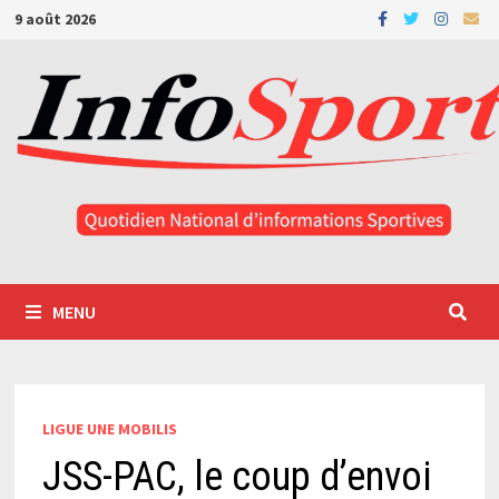
Passer
9 août 2026
au
contenu
MENU
LIGUE UNE MOBILIS
JSS-PAC, le coup d’envoi