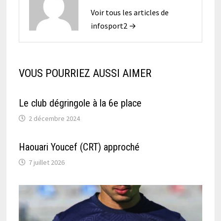
Voir tous les articles de
infosport2 →
VOUS POURRIEZ AUSSI AIMER
Le club dégringole à la 6e place
2 décembre 2024
Haouari Youcef (CRT) approché
7 juillet 2026