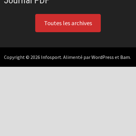
Journal PDF
Toutes les archives
Copyright © 2026
Infosport
. Alimenté par
WordPress
et
Bam
.