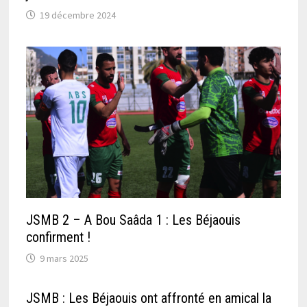
19 décembre 2024
JSMB 2 – A Bou Saâda 1 : Les Béjaouis
confirment !
9 mars 2025
JSMB : Les Béjaouis ont affronté en amical la