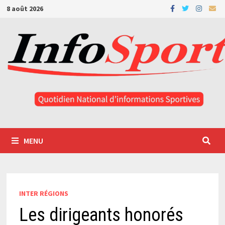
Passer
8 août 2026
au
contenu
MENU
INTER RÉGIONS
Les dirigeants honorés