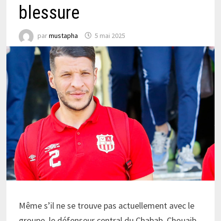
blessure
par
mustapha
5 mai 2025
Même s’il ne se trouve pas actuellement avec le
groupe, le défenseur central du Chabab, Chouaib