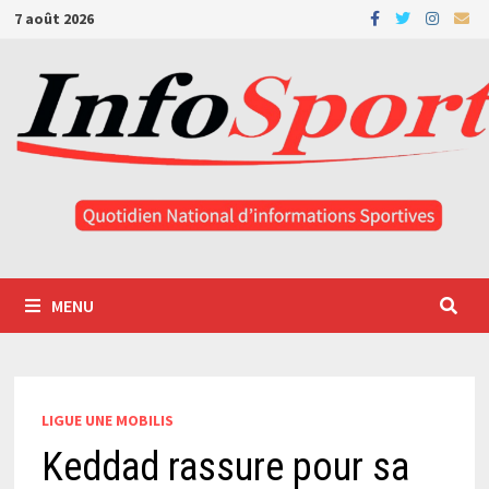
Passer
7 août 2026
au
contenu
MENU
LIGUE UNE MOBILIS
Keddad rassure pour sa