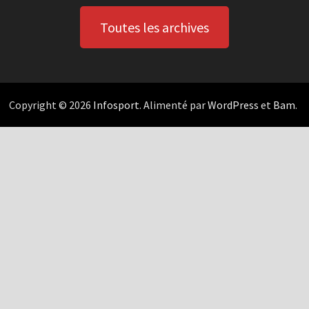
Toutes les archives
Copyright © 2026
Infosport
. Alimenté par
WordPress
et
Bam
.