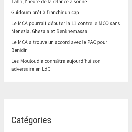
Tahri, l’heure de la relance a sonné
Guidoum prêt à franchir un cap
Le MCA pourrait débuter la L1 contre le MCO sans
Menezla, Ghezala et Benkhemassa
Le MCA a trouvé un accord avec le PAC pour
Benidir
Les Mouloudia connaîtra aujourd’hui son
adversaire en LdC
Catégories