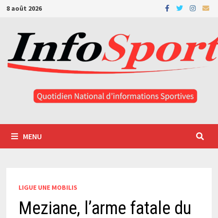
Passer
8 août 2026
au
contenu
MENU
LIGUE UNE MOBILIS
Meziane, l’arme fatale du