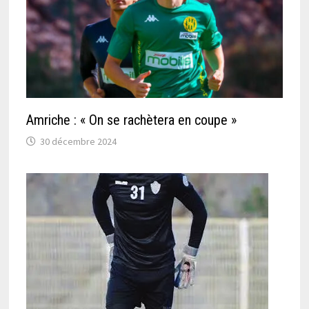
Amriche : « On se rachètera en coupe »
30 décembre 2024