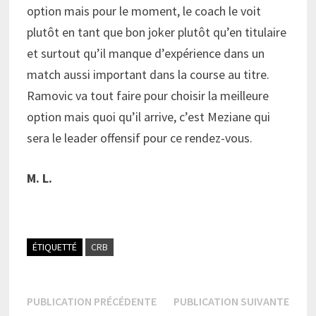
option mais pour le moment, le coach le voit
plutôt en tant que bon joker plutôt qu’en titulaire
et surtout qu’il manque d’expérience dans un
match aussi important dans la course au titre.
Ramovic va tout faire pour choisir la meilleure
option mais quoi qu’il arrive, c’est Meziane qui
sera le leader offensif pour ce rendez-vous.
M. L.
ÉTIQUETTÉ
CRB
Navigation
Publication
Publi
PUBLICATION PRÉCÉDENTE
PUBLICATION SUIVANTE