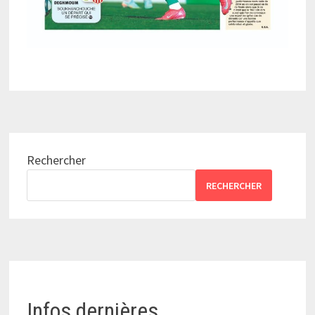
Rechercher
RECHERCHER
Infos dernières