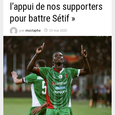
l’appui de nos supporters
pour battre Sétif »
par
mustapha
15 mai 2025