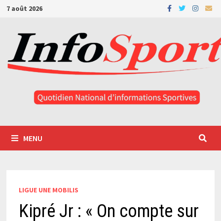
Passer
7 août 2026
au
contenu
MENU
LIGUE UNE MOBILIS
Kipré Jr : « On compte sur