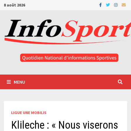
Passer
8 août 2026
au
contenu
MENU
LIGUE UNE MOBILIS
Klileche : « Nous viserons