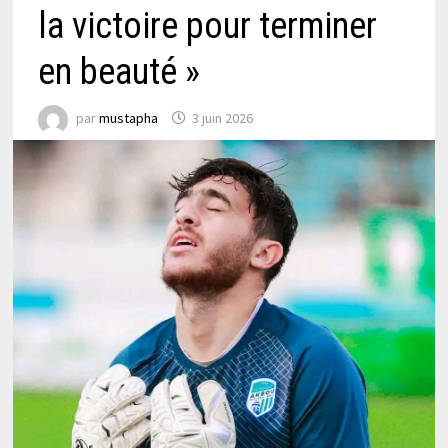
la victoire pour terminer
en beauté »
par
mustapha
3 juin 2026