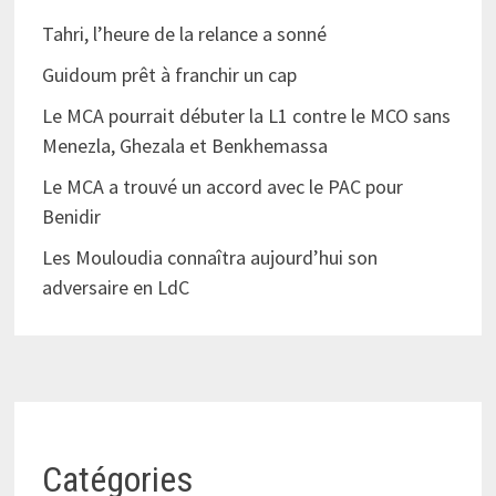
Tahri, l’heure de la relance a sonné
Guidoum prêt à franchir un cap
Le MCA pourrait débuter la L1 contre le MCO sans
Menezla, Ghezala et Benkhemassa
Le MCA a trouvé un accord avec le PAC pour
Benidir
Les Mouloudia connaîtra aujourd’hui son
adversaire en LdC
Catégories