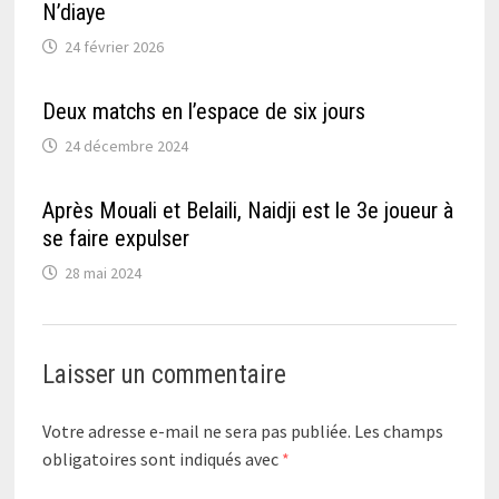
N’diaye
24 février 2026
Deux matchs en l’espace de six jours
24 décembre 2024
Après Mouali et Belaili, Naidji est le 3e joueur à
se faire expulser
28 mai 2024
Laisser un commentaire
Votre adresse e-mail ne sera pas publiée.
Les champs
obligatoires sont indiqués avec
*