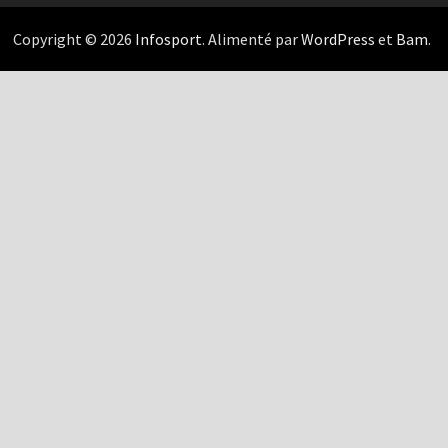
Copyright © 2026
Infosport
. Alimenté par
WordPress
et
Bam
.