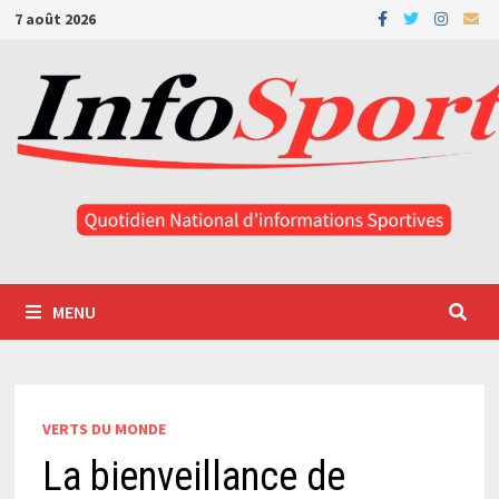
Passer
7 août 2026
au
contenu
MENU
VERTS DU MONDE
La bienveillance de