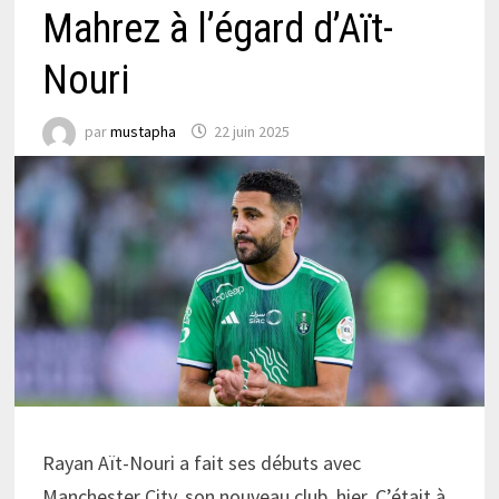
Mahrez à l’égard d’Aït-
Nouri
par
mustapha
22 juin 2025
Rayan Aït-Nouri a fait ses débuts avec
Manchester City, son nouveau club, hier. C’était à