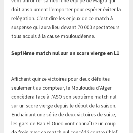
vont affronter samedi une équipe de Magra qui
doit absolument l’emporter pour espérer éviter la
relégation. C’est dire les enjeux de ce match à
suspense qui aura lieu devant 70 000 spectateurs
tous acquis à la cause mouloudéenne.
Septième match nul sur un score vierge en L1
Affichant quinze victoires pour deux défaites
seulement au compteur, le Mouloudia d’Alger
concèdera face à l’ASO son septième match nul
sur un score vierge depuis le début de la saison.
Enchainant une série de deux victoires de suite,
les gars de Bab El Oued vont connaître un coup
de frein avec ce match nul concédé contre Chlef