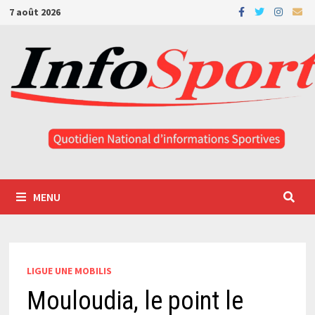
Passer
7 août 2026
au
contenu
MENU
LIGUE UNE MOBILIS
Mouloudia, le point le