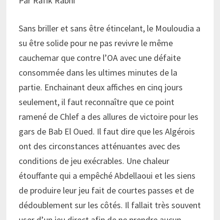
Par Rafik Rabhi
Sans briller et sans être étincelant, le Mouloudia a
su être solide pour ne pas revivre le même
cauchemar que contre l’OA avec une défaite
consommée dans les ultimes minutes de la
partie. Enchainant deux affiches en cinq jours
seulement, il faut reconnaître que ce point
ramené de Chlef a des allures de victoire pour les
gars de Bab El Oued. Il faut dire que les Algérois
ont des circonstances atténuantes avec des
conditions de jeu exécrables. Une chaleur
étouffante qui a empêché Abdellaoui et les siens
de produire leur jeu fait de courtes passes et de
dédoublement sur les côtés. Il fallait très souvent
user d’un jeu direct afin de ne prendre aucun