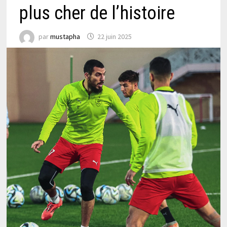
plus cher de l’histoire
par
mustapha
22 juin 2025