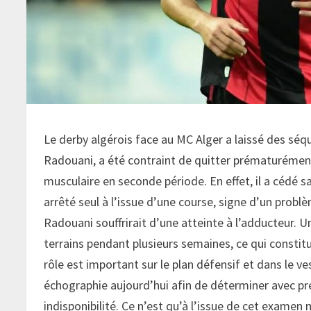
Le derby algérois face au MC Alger a laissé des séq
Radouani, a été contraint de quitter prématurément
musculaire en seconde période. En effet, il a cédé s
arrêté seul à l’issue d’une course, signe d’un probl
Radouani souffrirait d’une atteinte à l’adducteur. U
terrains pendant plusieurs semaines, ce qui constit
rôle est important sur le plan défensif et dans le ve
échographie aujourd’hui afin de déterminer avec préc
indisponibilité. Ce n’est qu’à l’issue de cet examen