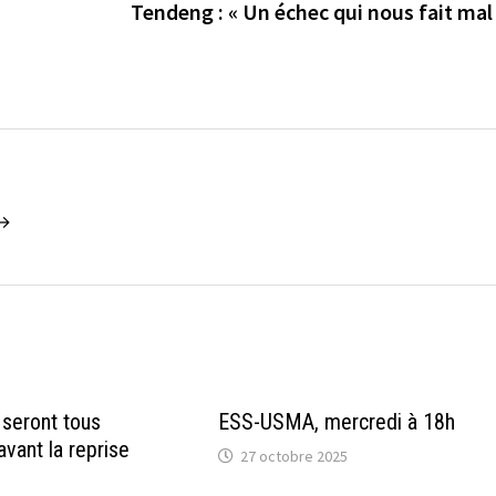
Tendeng : « Un échec qui nous fait mal
 →
 seront tous
ESS-USMA, mercredi à 18h
avant la reprise
27 octobre 2025