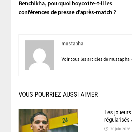
précédente :
Benchikha, pourquoi boycotte-t-il les
de
conférences de presse d’après-match ?
l’article
mustapha
Voir tous les articles de mustapha
VOUS POURRIEZ AUSSI AIMER
Les joueurs
régularisés 
30 juin 2026