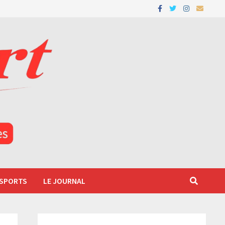
 SPORTS
LE JOURNAL