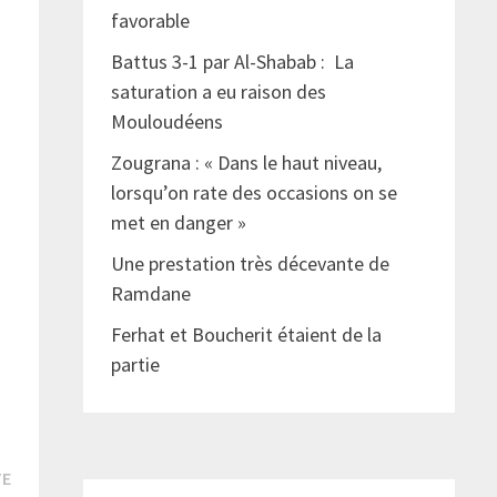
favorable
Battus 3-1 par Al-Shabab : La
saturation a eu raison des
Mouloudéens
Zougrana : « Dans le haut niveau,
lorsqu’on rate des occasions on se
met en danger »
Une prestation très décevante de
Ramdane
Ferhat et Boucherit étaient de la
partie
Publication
TE