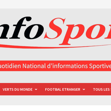
VERTS DU MONDE
FOOTBAL ETRANGER
TOUS LES