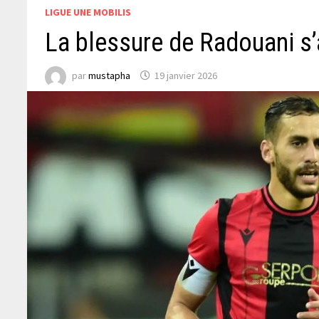
LIGUE UNE MOBILIS
La blessure de Radouani s
par
mustapha
19 janvier 2026