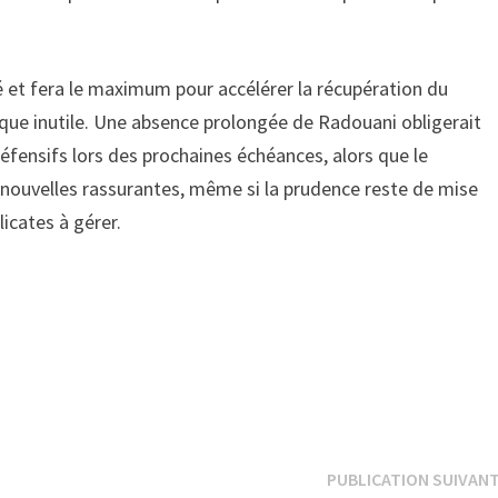
sé et fera le maximum pour accélérer la récupération du
isque inutile. Une absence prolongée de Radouani obligerait
défensifs lors des prochaines échéances, alors que le
s nouvelles rassurantes, même si la prudence reste de mise
icates à gérer.
PUBLICATION SUIVAN