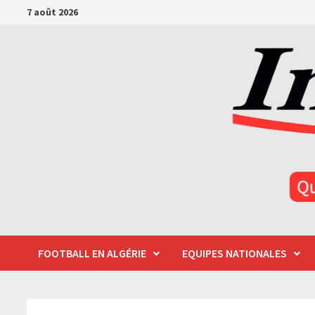
Passer
7 août 2026
au
contenu
FOOTBALL EN ALGÉRIE
EQUIPES NATIONALES