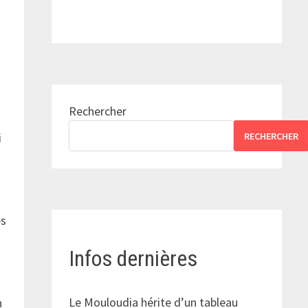
Rechercher
i
RECHERCHER
es
Infos dernières
n
Le Mouloudia hérite d’un tableau
n