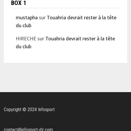
BOX 1
mustapha
sur
Touahria devrait rester à la tête
du club
HIRECHE
sur
Touahria devrait rester à la tête
du club
Copyright © 2024 Infosport
contact@infosport-dz.com