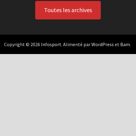
Toutes les archives
Copyright © 2026
Infosport
. Alimenté par
WordPress
et
Bam
.