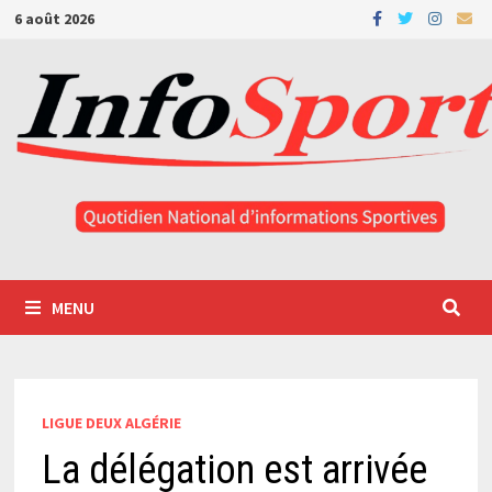
Passer
6 août 2026
au
contenu
MENU
LIGUE DEUX ALGÉRIE
La délégation est arrivée