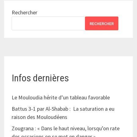
Rechercher
RECHERCHER
Infos dernières
Le Mouloudia hérite d’un tableau favorable
Battus 3-1 par Al-Shabab : La saturation a eu
raison des Mouloudéens
Zougrana : « Dans le haut niveau, lorsqu’on rate
des occasions on se met en danger »