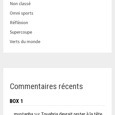
Non classé
Omni sports
Réflèxion
Supercoupe
Verts du monde
Commentaires récents
BOX 1
mustapha
sur
Touahria devrait rester à la tête