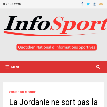
Passer
8 août 2026
au
contenu
MENU
COUPE DU MONDE
La Jordanie ne sort pas la