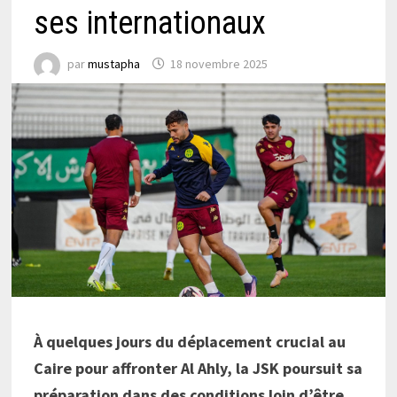
ses internationaux
par
mustapha
18 novembre 2025
À quelques jours du déplacement crucial au
Caire pour affronter Al Ahly, la JSK poursuit sa
préparation dans des conditions loin d’être