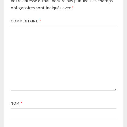
Votre adresse e-mail ne sera pas publiée.
Les champs
obligatoires sont indiqués avec
*
COMMENTAIRE
*
NOM
*