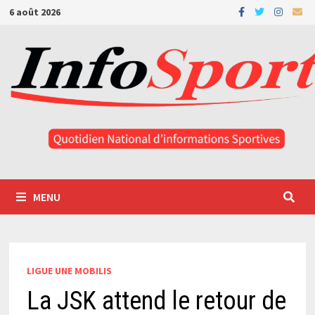
Passer
6 août 2026
au
contenu
MENU
LIGUE UNE MOBILIS
La JSK attend le retour de