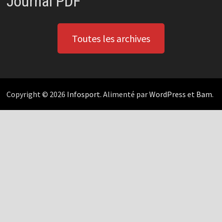
Journal PDF
Toutes les archives
Copyright © 2026
Infosport
. Alimenté par
WordPress
et
Bam
.