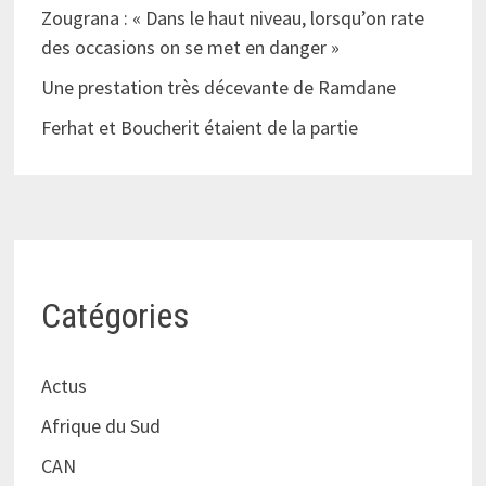
Zougrana : « Dans le haut niveau, lorsqu’on rate
des occasions on se met en danger »
Une prestation très décevante de Ramdane
Ferhat et Boucherit étaient de la partie
Catégories
Actus
Afrique du Sud
CAN