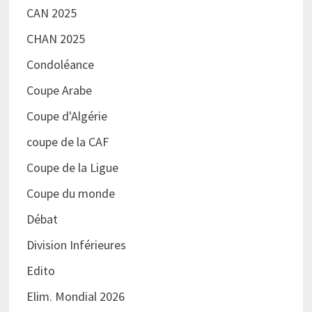
CAN 2025
CHAN 2025
Condoléance
Coupe Arabe
Coupe d'Algérie
coupe de la CAF
Coupe de la Ligue
Coupe du monde
Débat
Division Inférieures
Edito
Elim. Mondial 2026