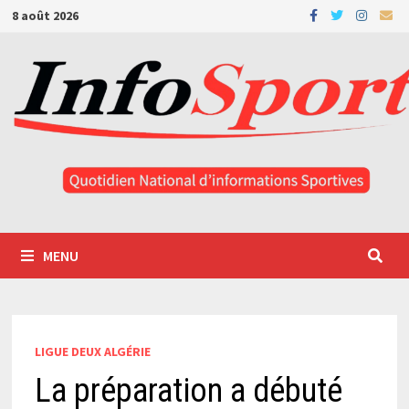
Passer
8 août 2026
au
contenu
MENU
LIGUE DEUX ALGÉRIE
La préparation a débuté