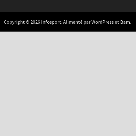
Copyright © 2026
Infosport
. Alimenté par
WordPress
et
Bam
.