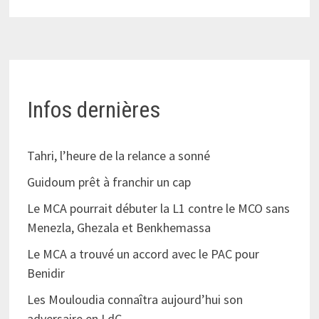
Infos dernières
Tahri, l’heure de la relance a sonné
Guidoum prêt à franchir un cap
Le MCA pourrait débuter la L1 contre le MCO sans
Menezla, Ghezala et Benkhemassa
Le MCA a trouvé un accord avec le PAC pour
Benidir
Les Mouloudia connaîtra aujourd’hui son
adversaire en LdC