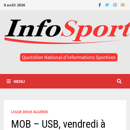
Passer
8 août 2026
au
contenu
MENU
LIGUE DEUX ALGÉRIE
MOB – USB, vendredi à