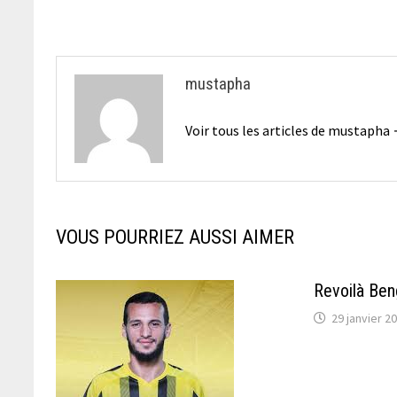
l’article
mustapha
Voir tous les articles de mustapha
VOUS POURRIEZ AUSSI AIMER
Revoilà Beng
29 janvier 2