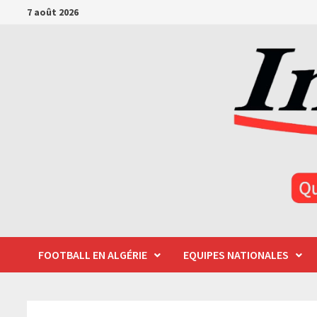
Passer
7 août 2026
au
contenu
FOOTBALL EN ALGÉRIE
EQUIPES NATIONALES