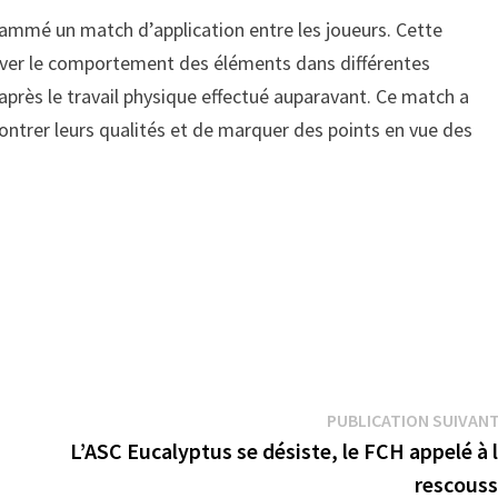
grammé un match d’application entre les joueurs. Cette
erver le comportement des éléments dans différentes
 après le travail physique effectué auparavant. Ce match a
ontrer leurs qualités et de marquer des points en vue des
PUBLICATION SUIVAN
L’ASC Eucalyptus se désiste, le FCH appelé à 
rescous