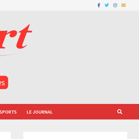
 SPORTS
LE JOURNAL