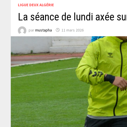
LIGUE DEUX ALGÉRIE
La séance de lundi axée sur
par
mustapha
11 mars 2026