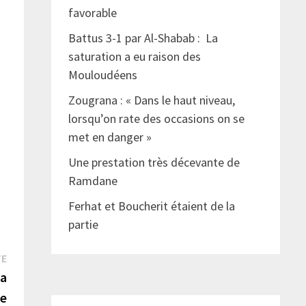
favorable
Battus 3-1 par Al-Shabab : La
saturation a eu raison des
Mouloudéens
Zougrana : « Dans le haut niveau,
lorsqu’on rate des occasions on se
met en danger »
Une prestation très décevante de
Ramdane
Ferhat et Boucherit étaient de la
partie
Publication
TE
suivante :
la
se