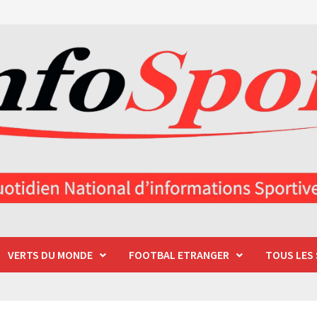
VERTS DU MONDE
FOOTBAL ETRANGER
TOUS LES