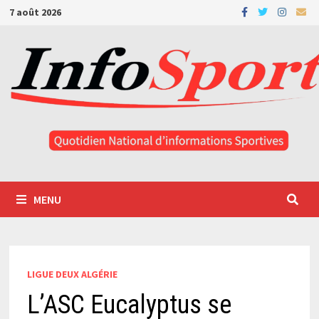
Passer
7 août 2026
au
contenu
MENU
LIGUE DEUX ALGÉRIE
L’ASC Eucalyptus se