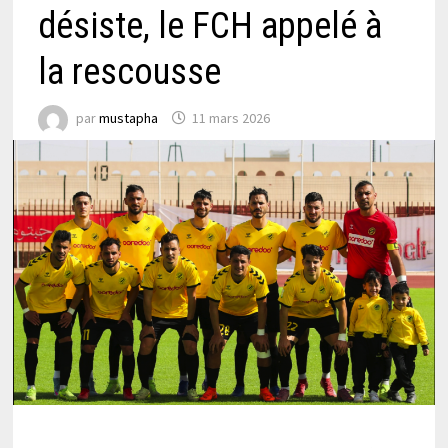
désiste, le FCH appelé à
la rescousse
par
mustapha
11 mars 2026