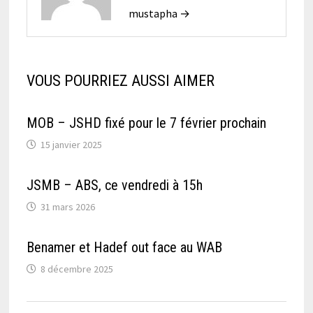
mustapha →
VOUS POURRIEZ AUSSI AIMER
MOB – JSHD fixé pour le 7 février prochain
15 janvier 2025
JSMB – ABS, ce vendredi à 15h
31 mars 2026
Benamer et Hadef out face au WAB
8 décembre 2025