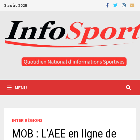
Passer
8 août 2026
au
contenu
MENU
INTER RÉGIONS
MOB : L’AEE en ligne de