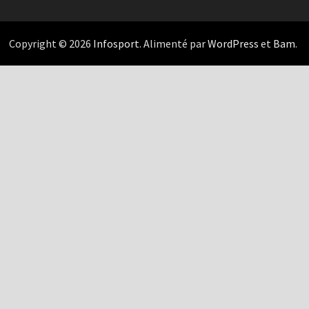
Copyright © 2026
Infosport
. Alimenté par
WordPress
et
Bam
.