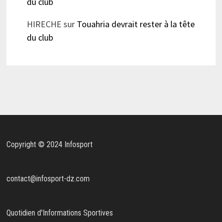
du club
HIRECHE
sur
Touahria devrait rester à la tête
du club
Copyright © 2024 Infosport
contact@infosport-dz.com
Quotidien d'Informations Sportives