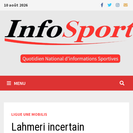
Passer
10 août 2026
au
contenu
MENU
LIGUE UNE MOBILIS
Lahmeri incertain