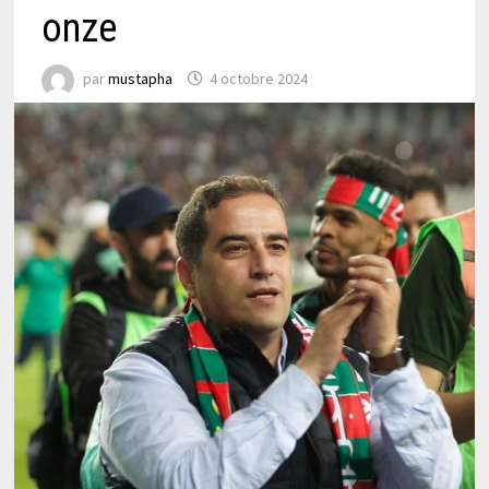
onze
par
mustapha
4 octobre 2024