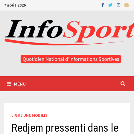
Passer
7 août 2026
au
contenu
MENU
LIGUE UNE MOBILIS
Redjem pressenti dans le