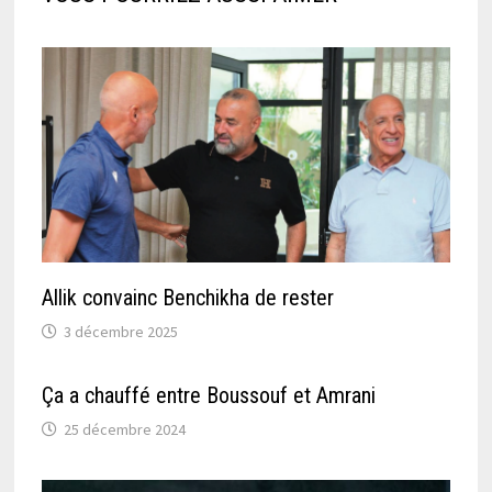
Allik convainc Benchikha de rester
3 décembre 2025
Ça a chauffé entre Boussouf et Amrani
25 décembre 2024