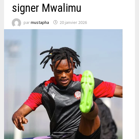
signer Mwalimu
par
mustapha
20 janvier 2026