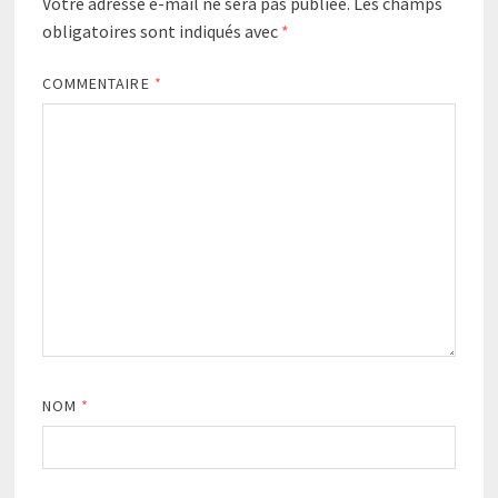
Votre adresse e-mail ne sera pas publiée.
Les champs
obligatoires sont indiqués avec
*
COMMENTAIRE
*
NOM
*