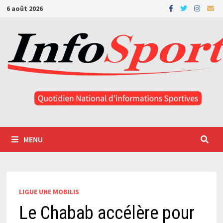
Passer
6 août 2026
au
contenu
MENU
LIGUE UNE MOBILIS
Le Chabab accélère pour