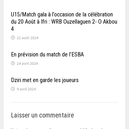
U15/Match gala à l’occasion de la célébration
du 20 Août à Ifri : WRB Ouzellaguen 2- O Akbou
4
22 août 2024
En prévision du match de l’ESBA
24 avril 2024
Dziri met en garde les joueurs
9 avril 2024
Laisser un commentaire