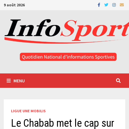
Passer
9 août 2026
au
contenu
MENU
LIGUE UNE MOBILIS
Le Chabab met le cap sur